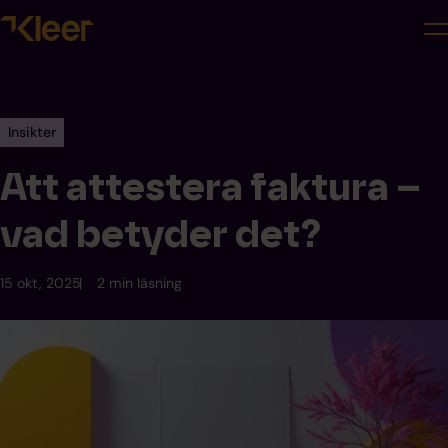
Insikter
Att attestera faktura –
vad betyder det?
15 okt, 2025
2 min läsning