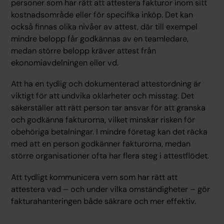
personer som har rätt att attestera fakturor inom sitt
kostnadsområde eller för specifika inköp. Det kan
också finnas olika nivåer av attest, där till exempel
mindre belopp får godkännas av en teamledare,
medan större belopp kräver attest från
ekonomiavdelningen eller vd.
Att ha en tydlig och dokumenterad attestordning är
viktigt för att undvika oklarheter och misstag. Det
säkerställer att rätt person tar ansvar för att granska
och godkänna fakturorna, vilket minskar risken för
obehöriga betalningar. I mindre företag kan det räcka
med att en person godkänner fakturorna, medan
större organisationer ofta har flera steg i attestflödet.
Att tydligt kommunicera vem som har rätt att
attestera vad – och under vilka omständigheter – gör
fakturahanteringen både säkrare och mer effektiv.