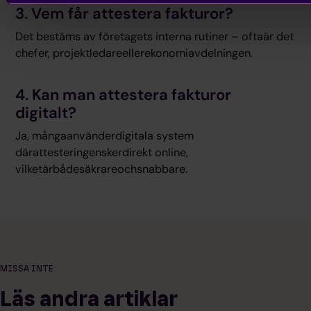
3. Vem får attestera fakturor?
Det bestäms av företagets interna rutiner – oftaär det
chefer, projektledareellerekonomiavdelningen.
4. Kan man attestera fakturor
digitalt?
Ja, mångaanvänderdigitala system
därattesteringenskerdirekt online,
vilketärbådesäkrareochsnabbare.
MISSA INTE
Läs andra artiklar