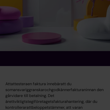
Attattesteraen faktura innebäratt du
somansvariggranskarochgodkännerfakturaninnan den
gårvidare till betalning. Det
ärettviktigtstegiföretagetsfakturahantering, där du
kontrollerarattbeloppetstämmer, att varan