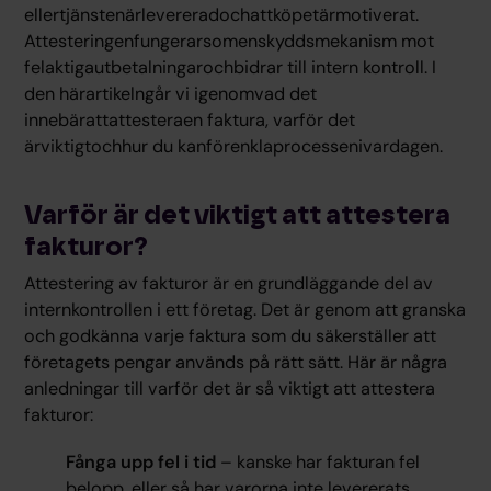
ellertjänstenärlevereradochattköpetärmotiverat.
Attesteringenfungerarsomenskyddsmekanism mot
felaktigautbetalningarochbidrar till intern kontroll. I
den härartikelngår vi igenomvad det
innebärattattesteraen faktura, varför det
ärviktigtochhur du kanförenklaprocessenivardagen.
Varför är det viktigt att attestera
fakturor?
Attestering av fakturor är en grundläggande del av
internkontrollen i ett företag. Det är genom att granska
och godkänna varje faktura som du säkerställer att
företagets pengar används på rätt sätt. Här är några
anledningar till varför det är så viktigt att attestera
fakturor:
Fånga upp fel i tid
– kanske har fakturan fel
belopp, eller så har varorna inte levererats.