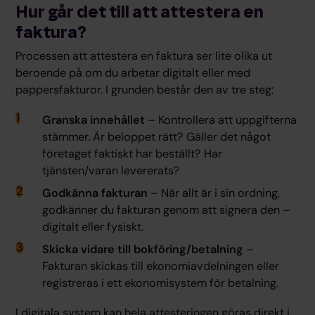
Hur går det till att attestera en
faktura?
Processen att attestera en faktura ser lite olika ut
beroende på om du arbetar digitalt eller med
pappersfakturor. I grunden består den av tre steg:
Granska innehållet
– Kontrollera att uppgifterna
stämmer. Är beloppet rätt? Gäller det något
företaget faktiskt har beställt? Har
tjänsten/varan levererats?
Godkänna fakturan
– När allt är i sin ordning,
godkänner du fakturan genom att signera den –
digitalt eller fysiskt.
Skicka vidare till bokföring/betalning
–
Fakturan skickas till ekonomiavdelningen eller
registreras i ett ekonomisystem för betalning.
I digitala system kan hela attesteringen göras direkt i