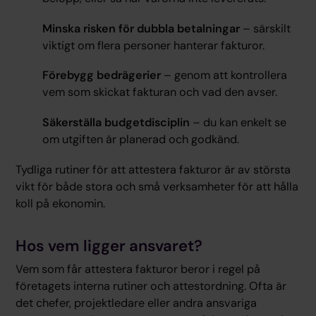
Minska risken för dubbla betalningar
– särskilt
viktigt om flera personer hanterar fakturor.
Förebygg bedrägerier
– genom att kontrollera
vem som skickat fakturan och vad den avser.
Säkerställa budgetdisciplin
– du kan enkelt se
om utgiften är planerad och godkänd.
Tydliga rutiner för att attestera fakturor är av största
vikt för både stora och små verksamheter för att hålla
koll på ekonomin.
Hos vem ligger ansvaret?
Vem som får attestera fakturor beror i regel på
företagets interna rutiner och attestordning. Ofta är
det chefer, projektledare eller andra ansvariga