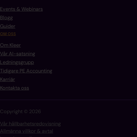
Events & Webinars
Blogg
Guider
OM OSS
Om Kleer
Vår AI-satsning
Ledningsgrupp
Tidigare PE Accounting
Karriär
Kontakta oss
Copyright © 2026
Vår hållbarhetsredovisning
Allmänna villkor & avtal