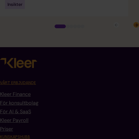
Insikter
VÅRT ERBJUDANDE
Kleer Finance
För konsultbolag
För AI & SaaS
Kleer Payroll
Priser
KUNSKAPSHUBB