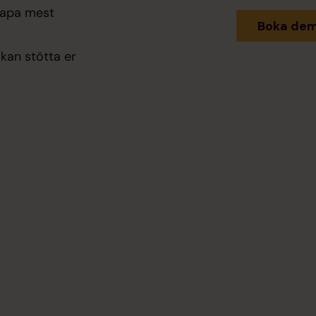
skapa mest
 kan stötta er