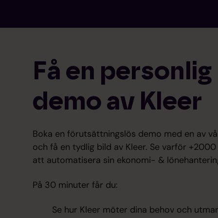
Få en personlig
demo av Kleer
Boka en förutsättningslös demo med en av vå
och få en tydlig bild av Kleer. Se varför +2000
att automatisera sin ekonomi- & lönehanteri
På 30 minuter får du:
Se hur Kleer möter dina behov och utma