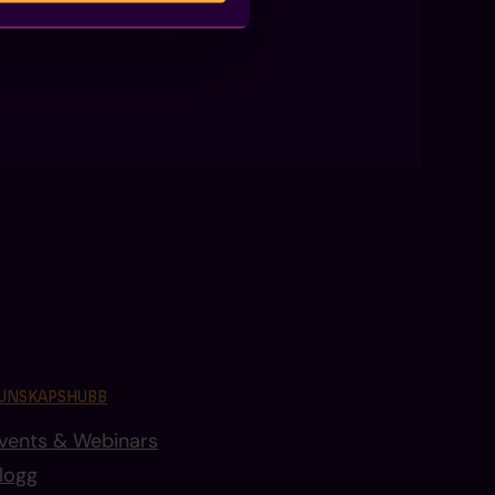
UNSKAPSHUBB
vents & Webinars
logg