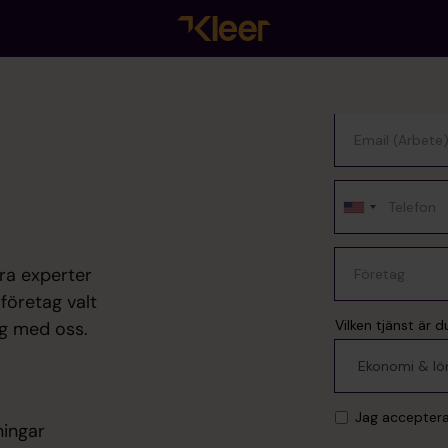
ra experter
 företag valt
ng med oss.
ningar