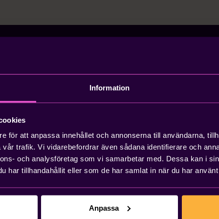
Information
 mejla
cookies
e för att anpassa innehållet och annonserna till användarna, tillh
vår trafik. Vi vidarebefordrar även sådana identifierare och anna
nnons- och analysföretag som vi samarbetar med. Dessa kan i sin
har tillhandahållit eller som de har samlat in när du har använt 
art som möjligt. Du kan också kontakta
Anpassa