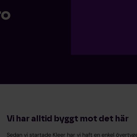
ro
Vi har alltid byggt mot det här
Sedan vi startade Kleer har vi haft en enkel överty