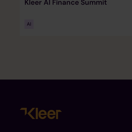
Kleer AI Finance Summit
AI