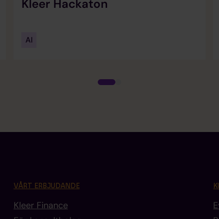
Kleer Hackaton
AI
VÅRT ERBJUDANDE
K
Kleer Finance
E