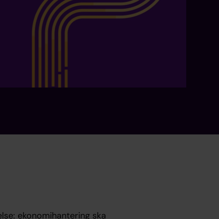
gelse: ekonomihantering ska