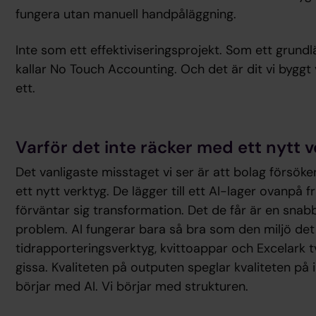
fungera utan manuell handpåläggning.
Inte som ett effektiviseringsprojekt. Som ett grund
kallar No Touch Accounting. Och det är dit vi byggt
ett.
Varför det inte räcker med ett nytt 
Det vanligaste misstaget vi ser är att bolag försök
ett nytt verktyg. De lägger till ett AI-lager ovanp
förväntar sig transformation. Det de får är en sna
problem. AI fungerar bara så bra som den miljö det 
tidrapporteringsverktyg, kvittoappar och Excelark tvi
gissa. Kvaliteten på outputen speglar kvaliteten på i
börjar med AI. Vi börjar med strukturen.