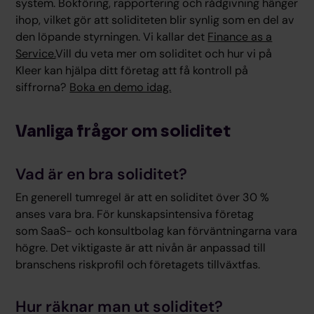
system. Bokföring, rapportering och rådgivning hänger
ihop, vilket gör att soliditeten blir synlig som en del av
den löpande styrningen. Vi kallar det
Finance as a
Service.
Vill du veta mer om soliditet och hur vi på
Kleer kan hjälpa ditt företag att få kontroll på
siffrorna?
Boka en demo idag.
Vanliga frågor om soliditet
Vad är en bra soliditet?
En generell tumregel är att en soliditet över 30 %
anses vara bra. För kunskapsintensiva företag
som SaaS- och konsultbolag kan förväntningarna vara
högre. Det viktigaste är att nivån är anpassad till
branschens riskprofil och företagets tillväxtfas.
Hur räknar man ut soliditet?