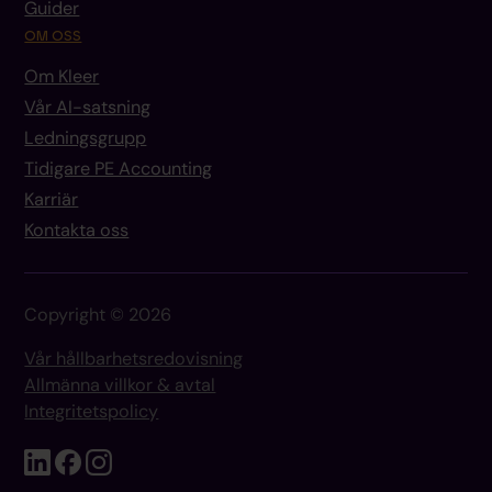
Guider
OM OSS
Om Kleer
Vår AI-satsning
Ledningsgrupp
Tidigare PE Accounting
Karriär
Kontakta oss
Copyright © 2026
Vår hållbarhetsredovisning
Allmänna villkor & avtal
Integritetspolicy