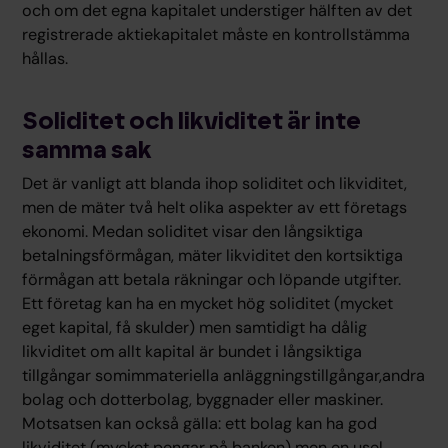
och om det egna kapitalet understiger hälften av det
registrerade aktiekapitalet måste en kontrollstämma
hållas.
Soliditet och likviditet är inte
samma sak
Det är vanligt att blanda ihop soliditet och likviditet,
men de mäter två helt olika aspekter av ett företags
ekonomi. Medan soliditet visar den långsiktiga
betalningsförmågan, mäter likviditet den kortsiktiga
förmågan att betala räkningar och löpande utgifter.
Ett företag kan ha en mycket hög soliditet (mycket
eget kapital, få skulder) men samtidigt ha dålig
likviditet om allt kapital är bundet i långsiktiga
tillgångar somimmateriella anläggningstillgångar,andra
bolag och dotterbolag, byggnader eller maskiner.
Motsatsen kan också gälla: ett bolag kan ha god
likviditet (mycket pengar på banken) men en usel