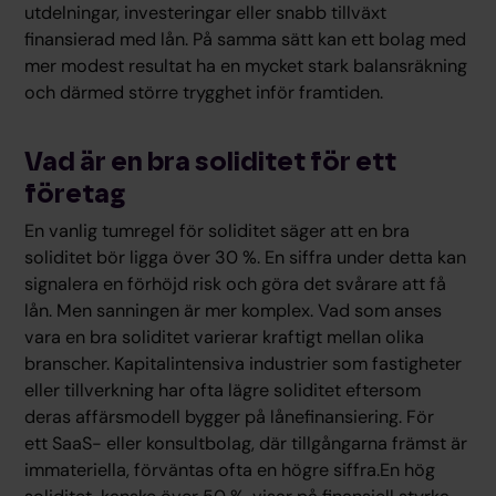
utdelningar, investeringar eller snabb tillväxt
finansierad med lån. På samma sätt kan ett bolag med
mer modest resultat ha en mycket stark balansräkning
och därmed större trygghet inför framtiden.
Vad är en bra soliditet för ett
företag
En vanlig tumregel för soliditet säger att en bra
soliditet bör ligga över 30 %. En siffra under detta kan
signalera en förhöjd risk och göra det svårare att få
lån. Men sanningen är mer komplex. Vad som anses
vara en bra soliditet varierar kraftigt mellan olika
branscher. Kapitalintensiva industrier som fastigheter
eller tillverkning har ofta lägre soliditet eftersom
deras affärsmodell bygger på lånefinansiering. För
ett SaaS- eller konsultbolag, där tillgångarna främst är
immateriella, förväntas ofta en högre siffra.En hög