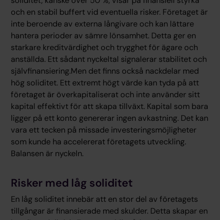
soliditet, kanske över 50 %, visar på finansiell styrka
och en stabil buffert vid eventuella risker. Företaget är
inte beroende av externa långivare och kan lättare
hantera perioder av sämre lönsamhet. Detta ger en
starkare kreditvärdighet och trygghet för ägare och
anställda. Ett sådant nyckeltal signalerar stabilitet och
självfinansiering.Men det finns också nackdelar med
hög soliditet. Ett extremt högt värde kan tyda på att
företaget är överkapitaliserat och inte använder sitt
kapital effektivt för att skapa tillväxt. Kapital som bara
ligger på ett konto genererar ingen avkastning. Det kan
vara ett tecken på missade investeringsmöjligheter
som kunde ha accelererat företagets utveckling.
Balansen är nyckeln.
Risker med låg soliditet
En låg soliditet innebär att en stor del av företagets
tillgångar är finansierade med skulder. Detta skapar en