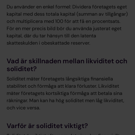
Du använder en enkel formel: Dividera företagets eget
kapital med dess totala kapital (summan av tillgångar)
och multiplicera med 100 för att få en procentsats.
För en mer precis bild bör du använda justerat eget
kapital, där du tar hänsyn till den latenta
skatteskulden i obeskattade reserver.
Vad är skillnaden mellan likviditet och
soliditet?
Soliditet mäter företagets långsiktiga finansiella
stabilitet och förmåga att klara förluster. Likviditet
mäter företagets kortsiktiga förmåga att betala sina
räkningar. Man kan ha hög soliditet men låg likviditet,
och vice versa.
Varför är soliditet viktigt?