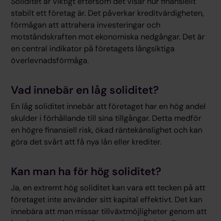
Soliditet är viktigt eftersom det visar hur finansiellt
stabilt ett företag är. Det påverkar kreditvärdigheten,
förmågan att attrahera investeringar och
motståndskraften mot ekonomiska nedgångar. Det är
en central indikator på företagets långsiktiga
överlevnadsförmåga.
Vad innebär en låg soliditet?
En låg soliditet innebär att företaget har en hög andel
skulder i förhållande till sina tillgångar. Detta medför
en högre finansiell risk, ökad räntekänslighet och kan
göra det svårt att få nya lån eller krediter.
Kan man ha för hög soliditet?
Ja, en extremt hög soliditet kan vara ett tecken på att
företaget inte använder sitt kapital effektivt. Det kan
innebära att man missar tillväxtmöjligheter genom att