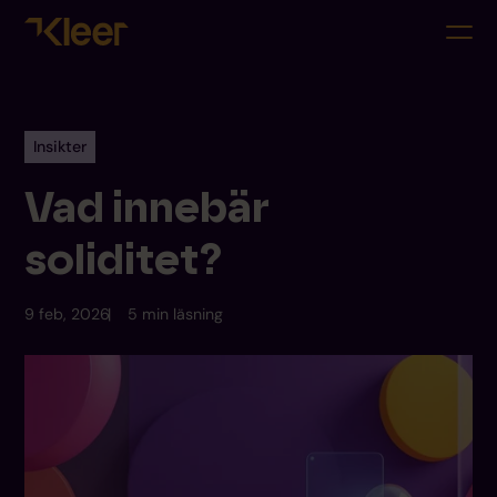
Insikter
Vad innebär
soliditet?
9 feb, 2026
5 min läsning