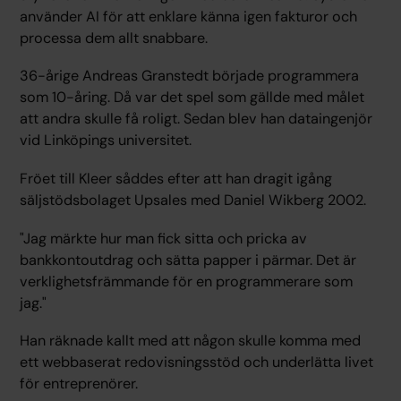
använder AI för att enklare känna igen fakturor och
processa dem allt snabbare.
36-årige Andreas Granstedt började programmera
som 10-åring. Då var det spel som gällde med målet
att andra skulle få roligt. Sedan blev han dataingenjör
vid Linköpings universitet.
Fröet till Kleer såddes efter att han dragit igång
säljstödsbolaget Upsales med Daniel Wikberg 2002.
"Jag märkte hur man fick sitta och pricka av
bankkontoutdrag och sätta papper i pärmar. Det är
verklighetsfrämmande för en programmerare som
jag."
Han räknade kallt med att någon skulle komma med
ett webbaserat redovisningsstöd och underlätta livet
för entreprenörer.