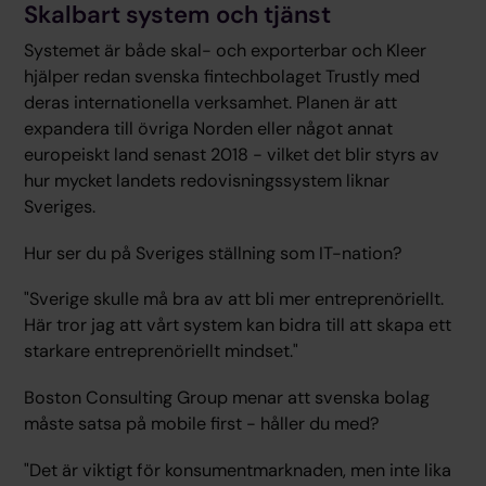
Skalbart system och tjänst
Systemet är både skal- och exporterbar och Kleer
hjälper redan svenska fintechbolaget Trustly med
deras internationella verksamhet. Planen är att
expandera till övriga Norden eller något annat
europeiskt land senast 2018 - vilket det blir styrs av
hur mycket landets redovisningssystem liknar
Sveriges.
Hur ser du på Sveriges ställning som IT-nation?
"Sverige skulle må bra av att bli mer entreprenöriellt.
Här tror jag att vårt system kan bidra till att skapa ett
starkare entreprenöriellt mindset."
Boston Consulting Group menar att svenska bolag
måste satsa på mobile first - håller du med?
"Det är viktigt för konsumentmarknaden, men inte lika