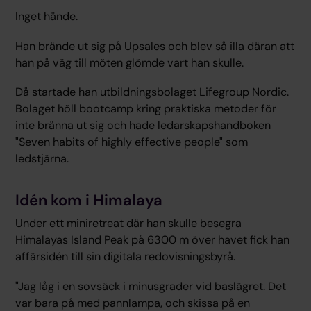
Inget hände.
Han brände ut sig på Upsales och blev så illa däran att
han på väg till möten glömde vart han skulle.
Då startade han utbildningsbolaget Lifegroup Nordic.
Bolaget höll bootcamp kring praktiska metoder för
inte bränna ut sig och hade ledarskapshandboken
"Seven habits of highly effective people" som
ledstjärna.
Idén kom i Himalaya
Under ett miniretreat där han skulle besegra
Himalayas Island Peak på 6300 m över havet fick han
affärsidén till sin digitala redovisningsbyrå.
"Jag låg i en sovsäck i minusgrader vid baslägret. Det
var bara på med pannlampa, och skissa på en