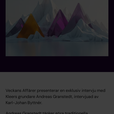
Veckans Affärer presenterar en exklusiv intervju med
Kleers grundare Andreas Granstedt, intervjuad av
Karl-Johan Byttnér.
Andreas Granstedt tänker göra traditionella