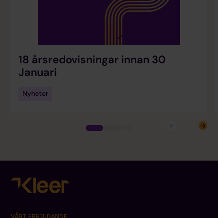
18 årsredovisningar innan 30
Januari
Nyheter
VÅRT ERBJUDANDE