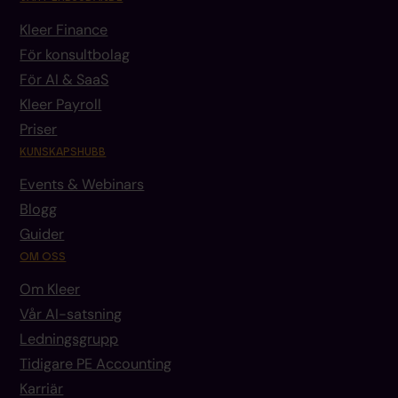
Kleer Finance
För konsultbolag
För AI & SaaS
Kleer Payroll
Priser
KUNSKAPSHUBB
Events & Webinars
Blogg
Guider
OM OSS
Om Kleer
Vår AI-satsning
Ledningsgrupp
Tidigare PE Accounting
Karriär