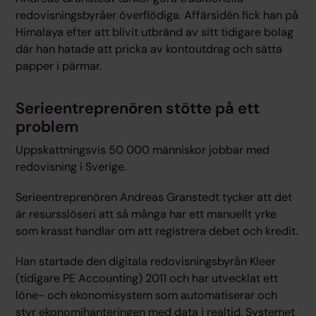
redovisningsbyråer överflödiga. Affärsidén fick han på
Himalaya efter att blivit utbränd av sitt tidigare bolag
där han hatade att pricka av kontoutdrag och sätta
papper i pärmar.
Serieentreprenören stötte på ett
problem
Uppskattningsvis 50 000 människor jobbar med
redovisning i Sverige.
Serieentreprenören Andreas Granstedt tycker att det
är resursslöseri att så många har ett manuellt yrke
som krasst handlar om att registrera debet och kredit.
Han startade den digitala redovisningsbyrån Kleer
(tidigare PE Accounting) 2011 och har utvecklat ett
löne- och ekonomisystem som automatiserar och
styr ekonomihanteringen med data i realtid. Systemet