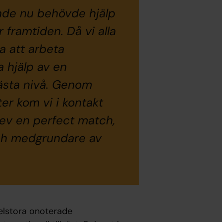
nde nu behövde hjälp
r framtiden. Då vi alla
ta att arbeta
a hjälp av en
 nästa nivå. Genom
r kom vi i kontakt
ev en perfect match,
och medgrundare av
delstora onoterade