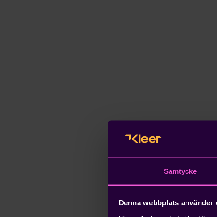
Samtycke
Denna webbplats använder 