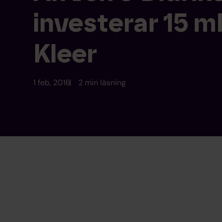
investerar 15 mk
Kleer
1 feb, 2016
2 min läsning