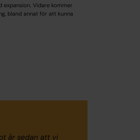
ad expansion. Vidare kommer
ing, bland annat för att kunna
ot år sedan att vi