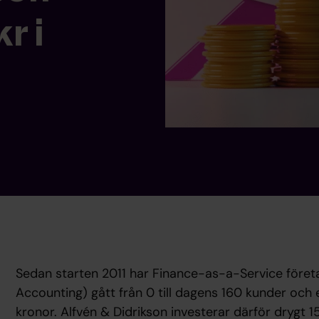
r i
Sedan starten 2011 har Finance-as-a-Service företa
Accounting) gått från 0 till dagens 160 kunder och 
kronor. Alfvén & Didrikson investerar därför drygt 15