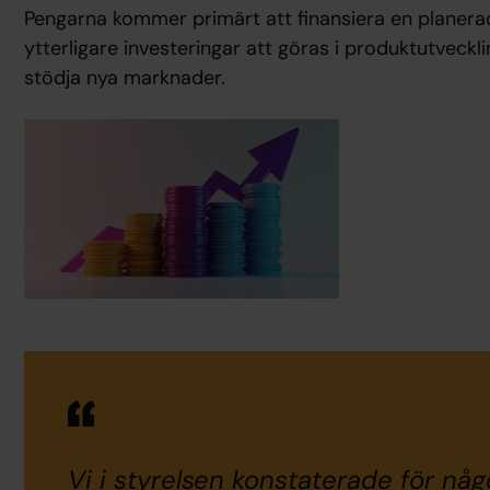
Pengarna kommer primärt att finansiera en planer
ytterligare investeringar att göras i produktutveckl
stödja nya marknader.
Vi i styrelsen konstaterade för någ