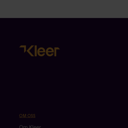
OM OSS
Om Kleer