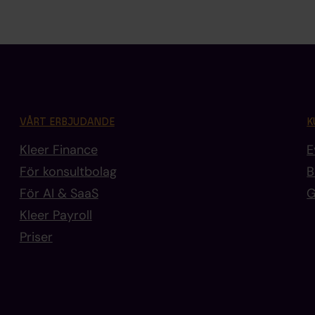
VÅRT ERBJUDANDE
K
Kleer Finance
E
För konsultbolag
B
För AI & SaaS
G
Kleer Payroll
Priser