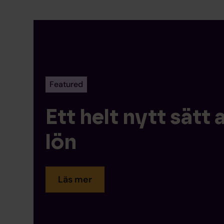
Featured
Ett helt nytt sätt 
lön
Läs mer