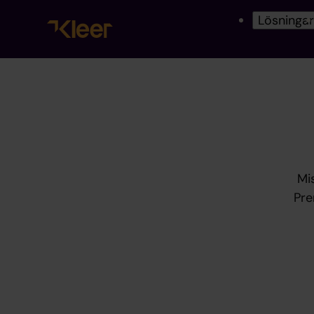
Lösninga
Mi
Pre