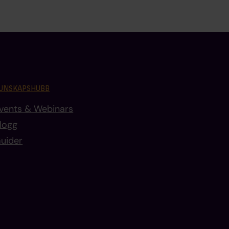
UNSKAPSHUBB
vents & Webinars
logg
uider