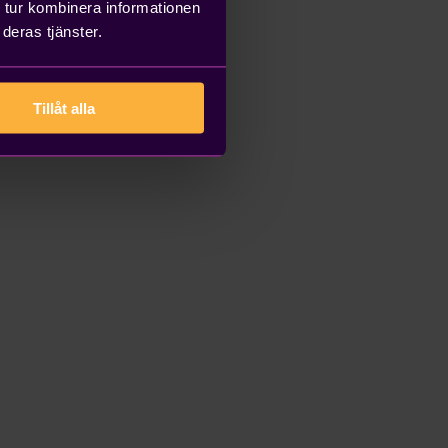
 tur kombinera informationen
deras tjänster.
Tillåt alla