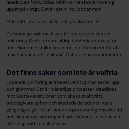
headcount fördubblas, MRR-kurvan börjar röra sig
uppåt på riktigt. Det är det ni har jobbat mot.
Men mitt i det: vem håller koll på ekonomin?
De bästa grundarna vi sett är inte de som kan sin
bokföring. De är de som aldrig behövde oroa sig för
den. Ekonomin ställer krav som inte försvinner för att
man har annat att tänka på. Och de kraven väntar inte.
Det finns saker som inte är valfria
Löpande bokföring är inte ett verktyg man sätter upp
och glömmer. Det är månatliga processer, deadlines
mot Skatteverket, löner som ska ut exakt rätt,
arbetsgivaravgifter och skattedeklarationer. Varje
gång något går fel tar det oproportionerligt mycket tid
och skapar oro som ingen hade råd med, minst av allt
ett bolag mitt i en tillväxtfas.