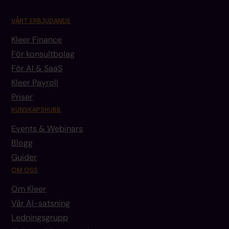
VÅRT ERBJUDANDE
Kleer Finance
För konsultbolag
För AI & SaaS
Kleer Payroll
Priser
KUNSKAPSHUBB
Events & Webinars
Blogg
Guider
OM OSS
Om Kleer
Vår AI-satsning
Ledningsgrupp