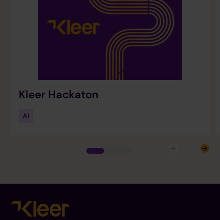
Kleer Hackaton
AI