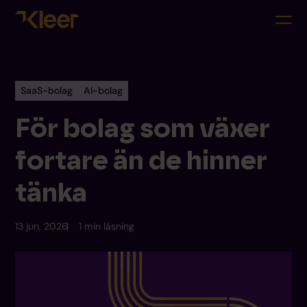
SaaS-bolag
AI-bolag
För bolag som växer
fortare än de hinner
tänka
13 jun, 2026
1 min läsning