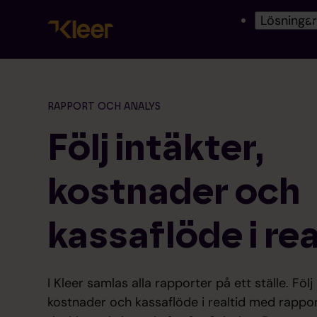
Lösninga
RAPPORT OCH ANALYS
Följ intäkter,
kostnader och
kassaflöde i rea
I Kleer samlas alla rapporter på ett ställe. Följ 
kostnader och kassaflöde i realtid med rappo