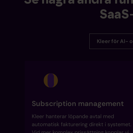
SaaS
Kleer för AI-
Subscription management
Kleer hanterar löpande avtal med
automatisk fakturering direkt i systemet.
Vid mer komplex prissättning kopplar vi