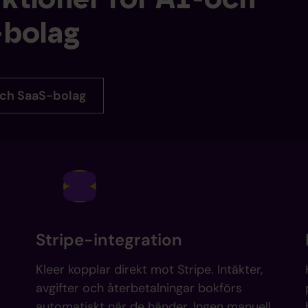
-bolag
 och SaaS-bolag
Stripe-integration
Kleer kopplar direkt mot Stripe. Intäkter,
avgifter och återbetalningar bokförs
automatiskt när de händer. Ingen manuell