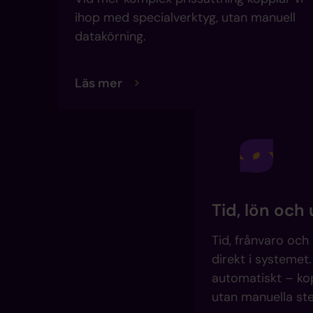
ihop med specialverktyg, utan manuell
datakörning.
Läs mer
Tid, lön och
Tid, frånvaro och
direkt i systemet
automatiskt – kop
utan manuella ste