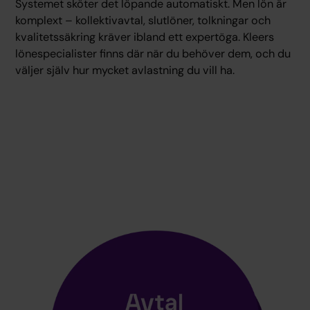
Systemet sköter det löpande automatiskt. Men lön är
komplext – kollektivavtal, slutlöner, tolkningar och
kvalitetssäkring kräver ibland ett expertöga. Kleers
lönespecialister finns där när du behöver dem, och du
väljer själv hur mycket avlastning du vill ha.