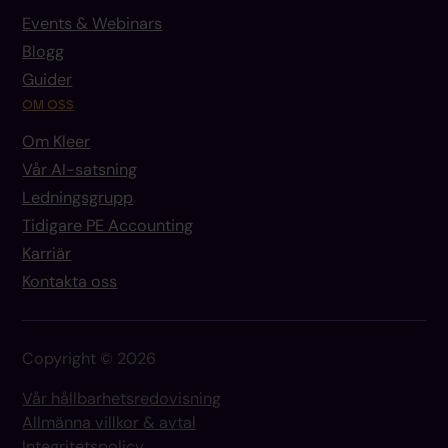
Events & Webinars
Blogg
Guider
OM OSS
Om Kleer
Vår AI-satsning
Ledningsgrupp
Tidigare PE Accounting
Karriär
Kontakta oss
Copyright © 2026
Vår hållbarhetsredovisning
Allmänna villkor & avtal
Integritetspolicy