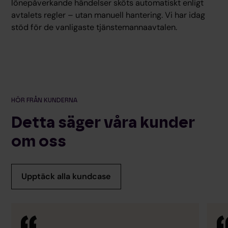
lönepåverkande händelser sköts automatiskt enligt
avtalets regler – utan manuell hantering. Vi har idag
stöd för de vanligaste tjänstemannaavtalen.
HÖR FRÅN KUNDERNA
Detta säger våra kunder
om oss
Upptäck alla kundcase