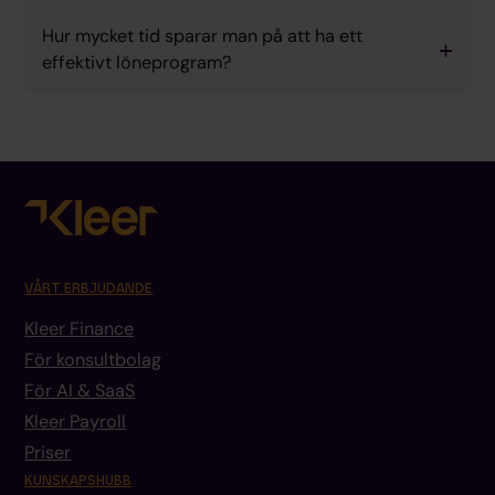
Hur mycket tid sparar man på att ha ett
effektivt löneprogram?
VÅRT ERBJUDANDE
Kleer Finance
För konsultbolag
För AI & SaaS
Kleer Payroll
Priser
KUNSKAPSHUBB