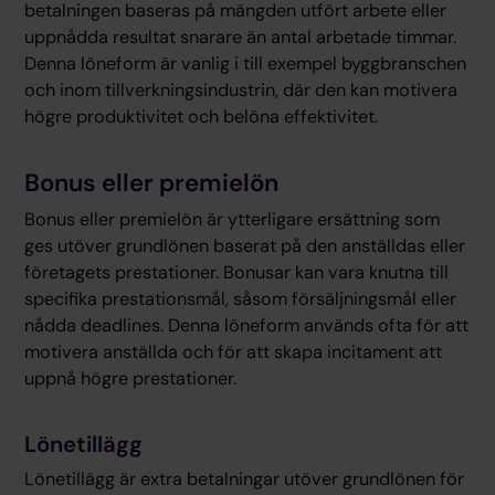
betalningen baseras på mängden utfört arbete eller
uppnådda resultat snarare än antal arbetade timmar.
Denna löneform är vanlig i till exempel byggbranschen
och inom tillverkningsindustrin, där den kan motivera
högre produktivitet och belöna effektivitet.
Bonus eller premielön
Bonus eller premielön är ytterligare ersättning som
ges utöver grundlönen baserat på den anställdas eller
företagets prestationer. Bonusar kan vara knutna till
specifika prestationsmål, såsom försäljningsmål eller
nådda deadlines. Denna löneform används ofta för att
motivera anställda och för att skapa incitament att
uppnå högre prestationer.
Lönetillägg
Lönetillägg är extra betalningar utöver grundlönen för