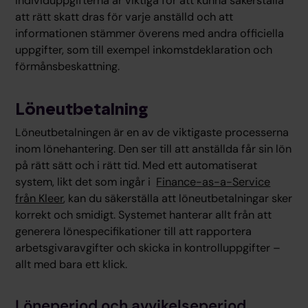
Individuppgifterna är viktiga för att kunna säkerställa
att rätt skatt dras för varje anställd och att
informationen stämmer överens med andra officiella
uppgifter, som till exempel inkomstdeklaration och
förmånsbeskattning.
Löneutbetalning
Löneutbetalningen är en av de viktigaste processerna
inom lönehantering. Den ser till att anställda får sin lön
på rätt sätt och i rätt tid. Med ett automatiserat
system, likt det som ingår i
Finance-as-a-Service
från Kleer
, kan du säkerställa att löneutbetalningar sker
korrekt och smidigt. Systemet hanterar allt från att
generera lönespecifikationer till att rapportera
arbetsgivaravgifter och skicka in kontrolluppgifter –
allt med bara ett klick.
Löneperiod och avvikelseperiod