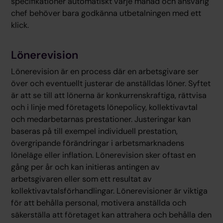
specifikationer automatiskt varje månad och ansvarig
chef behöver bara godkänna utbetalningen med ett
klick.
Lönerevision
Lönerevision är en process där en arbetsgivare ser
över och eventuellt justerar de anställdas löner. Syftet
är att se till att lönerna är konkurrenskraftiga, rättvisa
och i linje med företagets lönepolicy, kollektivavtal
och medarbetarnas prestationer. Justeringar kan
baseras på till exempel individuell prestation,
övergripande förändringar i arbetsmarknadens
löneläge eller inflation. Lönerevision sker oftast en
gång per år och kan initieras antingen av
arbetsgivaren eller som ett resultat av
kollektivavtalsförhandlingar. Lönerevisioner är viktiga
för att behålla personal, motivera anställda och
säkerställa att företaget kan attrahera och behålla den