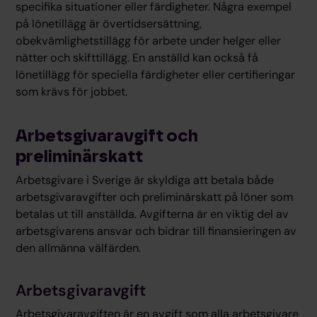
specifika situationer eller färdigheter. Några exempel
på lönetillägg är övertidsersättning,
obekvämlighetstillägg för arbete under helger eller
nätter och skifttillägg. En anställd kan också få
lönetillägg för speciella färdigheter eller certifieringar
som krävs för jobbet.
Arbetsgivaravgift och
preliminärskatt
Arbetsgivare i Sverige är skyldiga att betala både
arbetsgivaravgifter och preliminärskatt på löner som
betalas ut till anställda. Avgifterna är en viktig del av
arbetsgivarens ansvar och bidrar till finansieringen av
den allmänna välfärden.
Arbetsgivaravgift
Arbetsgivaravgiften är en avgift som alla arbetsgivare