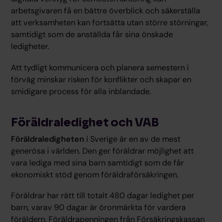
arbetsgivaren få en bättre överblick och säkerställa
att verksamheten kan fortsätta utan större störningar,
samtidigt som de anställda får sina önskade
ledigheter.
Att tydligt kommunicera och planera semestern i
förväg minskar risken för konflikter och skapar en
smidigare process för alla inblandade.
Föräldraledighet och VAB
Föräldraledigheten
i Sverige är en av de mest
generösa i världen. Den ger föräldrar möjlighet att
vara lediga med sina barn samtidigt som de får
ekonomiskt stöd genom föräldraförsäkringen.
Föräldrar har rätt till totalt 480 dagar ledighet per
barn, varav 90 dagar är öronmärkta för vardera
föräldern. Föräldrapenningen från Försäkringskassan