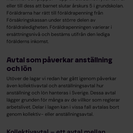
eller till dess att barnet slutar årskurs 5 i grundskolan.
Föräldrarna har rätt till föräldrapenning från
Försäkringskassan under större delen av
föräldraledigheten. Föräldrapenningen varierar i
ersättningsnivå och bestäms utifrån den lediga
förälderns inkomst.
Avtal som påverkar anställning
och lön
Utöver de lagar vi redan har gått igenom påverkar
även kollektivavtal och anställningsavtal hur
anställning och lön hanteras i Sverige. Dessa avtal
lägger grunden för många av de villkor som reglerar
arbetslivet. Delar i lagen kan i vissa fall avtalas bort
genom kollektiv- eller anställningsavtal.
Kollektivavtal – ett avtal mellan