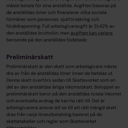
måste betala för sina anställda. Avgiften baseras på
de anställdas löner och finansierar olika sociala
förmåner som pensioner, sjukförsäkring och
föräldrapenning. Full arbetsgivaravgift är 31,42% av
den anställdes bruttolön, men
avgiften kan variera
beroende på den anställdes födelseår.
Preliminärskatt
Preliminärskatt är den skatt som arbetsgivare måste
dra av från de anställdas löner innan de betalas ut.
Denna skatt överförs sedan till Skatteverket som en
del av den anställdas årliga inkomstskatt. Beloppet av
preliminärskatt beror på den anställdas totala inkomst
och eventuella avdrag de kan ha rätt till. Det är
arbetsgivarens ansvar att se till att rätt mängd skatt
dras från varje löneutbetalning baserat på de
skattetabeller och regler som Skatteverket