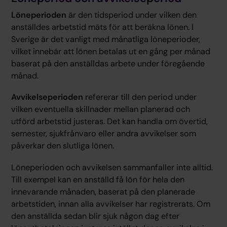
Löneperioden
är den tidsperiod under vilken den
anställdes arbetstid mäts för att beräkna lönen. I
Sverige är det vanligt med månatliga löneperioder,
vilket innebär att lönen betalas ut en gång per månad
baserat på den anställdas arbete under föregående
månad.
Avvikelseperioden
refererar till den period under
vilken eventuella skillnader mellan planerad och
utförd arbetstid justeras. Det kan handla om övertid,
semester, sjukfrånvaro eller andra avvikelser som
påverkar den slutliga lönen.
Löneperioden och avvikelsen sammanfaller inte alltid.
Till exempel kan en anställd få lön för hela den
innevarande månaden, baserat på den planerade
arbetstiden, innan alla avvikelser har registrerats. Om
den anställda sedan blir sjuk någon dag efter