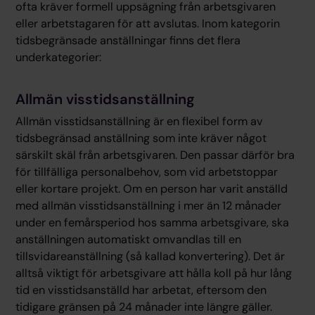
ofta kräver formell uppsägning från arbetsgivaren
eller arbetstagaren för att avslutas. Inom kategorin
tidsbegränsade anställningar finns det flera
underkategorier:
Allmän visstidsanställning
Allmän visstidsanställning är en flexibel form av
tidsbegränsad anställning som inte kräver något
särskilt skäl från arbetsgivaren. Den passar därför bra
för tillfälliga personalbehov, som vid arbetstoppar
eller kortare projekt. Om en person har varit anställd
med allmän visstidsanställning i mer än 12 månader
under en femårsperiod hos samma arbetsgivare, ska
anställningen automatiskt omvandlas till en
tillsvidareanställning (så kallad konvertering). Det är
alltså viktigt för arbetsgivare att hålla koll på hur lång
tid en visstidsanställd har arbetat, eftersom den
tidigare gränsen på 24 månader inte längre gäller.