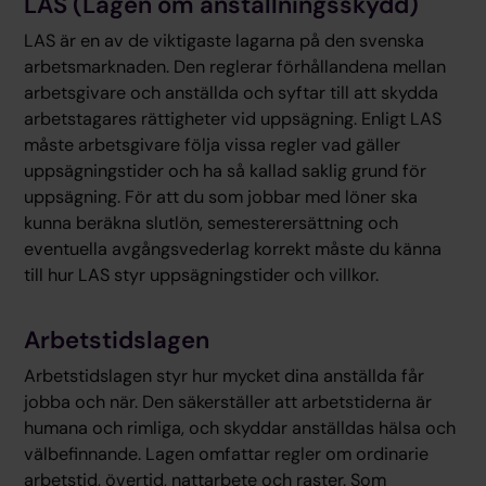
LAS (Lagen om anställningsskydd)
LAS är en av de viktigaste lagarna på den svenska
arbetsmarknaden. Den reglerar förhållandena mellan
arbetsgivare och anställda och syftar till att skydda
arbetstagares rättigheter vid uppsägning. Enligt LAS
måste arbetsgivare följa vissa regler vad gäller
uppsägningstider och ha så kallad saklig grund för
uppsägning. För att du som jobbar med löner ska
kunna beräkna slutlön, semesterersättning och
eventuella avgångsvederlag korrekt måste du känna
till hur LAS styr uppsägningstider och villkor.
Arbetstidslagen
Arbetstidslagen styr hur mycket dina anställda får
jobba och när. Den säkerställer att arbetstiderna är
humana och rimliga, och skyddar anställdas hälsa och
välbefinnande. Lagen omfattar regler om ordinarie
arbetstid, övertid, nattarbete och raster. Som