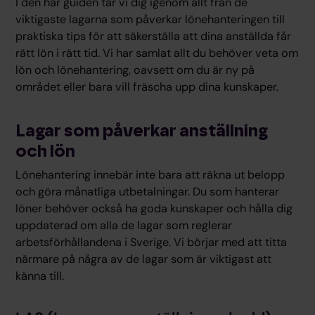
I den här guiden tar vi dig igenom allt från de
viktigaste lagarna som påverkar lönehanteringen till
praktiska tips för att säkerställa att dina anställda får
rätt lön i rätt tid. Vi har samlat allt du behöver veta om
lön och lönehantering, oavsett om du är ny på
området eller bara vill fräscha upp dina kunskaper.
Lagar som påverkar anställning
och lön
Lönehantering innebär inte bara att räkna ut belopp
och göra månatliga utbetalningar. Du som hanterar
löner behöver också ha goda kunskaper och hålla dig
uppdaterad om alla de lagar som reglerar
arbetsförhållandena i Sverige. Vi börjar med att titta
närmare på några av de lagar som är viktigast att
känna till.