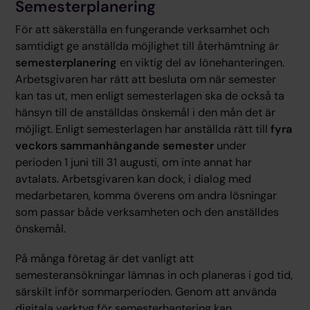
Semesterplanering
För att säkerställa en fungerande verksamhet och
samtidigt ge anställda möjlighet till återhämtning är
semesterplanering
en viktig del av lönehanteringen.
Arbetsgivaren har rätt att besluta om när semester
kan tas ut, men enligt semesterlagen ska de också ta
hänsyn till de anställdas önskemål i den mån det är
möjligt. Enligt semesterlagen har anställda rätt till
fyra
veckors sammanhängande semester
under
perioden 1 juni till 31 augusti, om inte annat har
avtalats. Arbetsgivaren kan dock, i dialog med
medarbetaren, komma överens om andra lösningar
som passar både verksamheten och den anställdes
önskemål.
På många företag är det vanligt att
semesteransökningar lämnas in och planeras i god tid,
särskilt inför sommarperioden. Genom att använda
digitala verktyg för semesterhantering kan