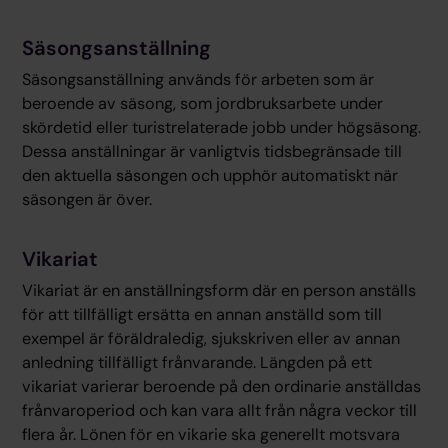
Säsongsanställning
Säsongsanställning används för arbeten som är
beroende av säsong, som jordbruksarbete under
skördetid eller turistrelaterade jobb under högsäsong.
Dessa anställningar är vanligtvis tidsbegränsade till
den aktuella säsongen och upphör automatiskt när
säsongen är över.
Vikariat
Vikariat är en anställningsform där en person anställs
för att tillfälligt ersätta en annan anställd som till
exempel är föräldraledig, sjukskriven eller av annan
anledning tillfälligt frånvarande. Längden på ett
vikariat varierar beroende på den ordinarie anställdas
frånvaroperiod och kan vara allt från några veckor till
flera år. Lönen för en vikarie ska generellt motsvara