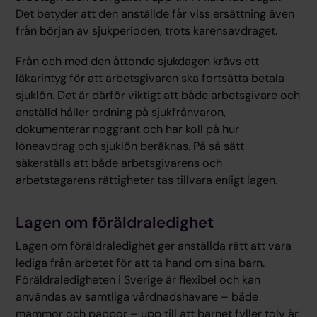
Det betyder att den anställde får viss ersättning även
från början av sjukperioden, trots karensavdraget.
Från och med den åttonde sjukdagen krävs ett
läkarintyg för att arbetsgivaren ska fortsätta betala
sjuklön. Det är därför viktigt att både arbetsgivare och
anställd håller ordning på sjukfrånvaron,
dokumenterar noggrant och har koll på hur
löneavdrag och sjuklön beräknas. På så sätt
säkerställs att både arbetsgivarens och
arbetstagarens rättigheter tas tillvara enligt lagen.
Lagen om föräldraledighet
Lagen om föräldraledighet ger anställda rätt att vara
lediga från arbetet för att ta hand om sina barn.
Föräldraledigheten i Sverige är flexibel och kan
användas av samtliga vårdnadshavare – både
mammor och pappor – upp till att barnet fyller tolv år