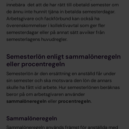
innebära det att de har rätt till obetald semester om
de ännu inte hunnit tjäna in betalda semesterdagar.
Arbetsgivare och fackförbund kan också ha
överenskommelser i kollektivavtal som ger fler
semesterdagar eller på annat sätt avviker från
semesterlagens huvudregler.
Semesterlön enligt sammalöneregeln
eller procentregeln
Semesterlön är den ersättning en anställd får under
sin semester och ska motsvara den lön de annars
skulle ha fått vid arbete. Hur semesterlönen beräknas
beror på om arbetsgivaren använder
sammalöneregeln
eller
procentregeln
.
Sammalöneregeln
Sammalöneregeln används främst för anställda med