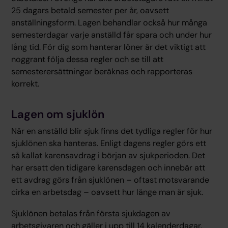
25 dagars betald semester per år, oavsett
anställningsform. Lagen behandlar också hur många
semesterdagar varje anställd får spara och under hur
lång tid. För dig som hanterar löner är det viktigt att
noggrant följa dessa regler och se till att
semesterersättningar beräknas och rapporteras
korrekt.
Lagen om sjuklön
När en anställd blir sjuk finns det tydliga regler för hur
sjuklönen ska hanteras. Enligt dagens regler görs ett
så kallat karensavdrag i början av sjukperioden. Det
har ersatt den tidigare karensdagen och innebär att
ett avdrag görs från sjuklönen – oftast motsvarande
cirka en arbetsdag – oavsett hur länge man är sjuk.
Sjuklönen betalas från första sjukdagen av
arbetsgivaren och gäller i upp till 14 kalenderdagar.