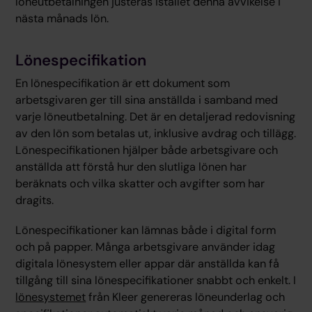
löneutbetalningen justeras istället denna avvikelse i
nästa månads lön.
Lönespecifikation
En lönespecifikation är ett dokument som
arbetsgivaren ger till sina anställda i samband med
varje löneutbetalning. Det är en detaljerad redovisning
av den lön som betalas ut, inklusive avdrag och tillägg.
Lönespecifikationen hjälper både arbetsgivare och
anställda att förstå hur den slutliga lönen har
beräknats och vilka skatter och avgifter som har
dragits.
Lönespecifikationer kan lämnas både i digital form
och på papper. Många arbetsgivare använder idag
digitala lönesystem eller appar där anställda kan få
tillgång till sina lönespecifikationer snabbt och enkelt. I
lönesystemet
från Kleer genereras löneunderlag och