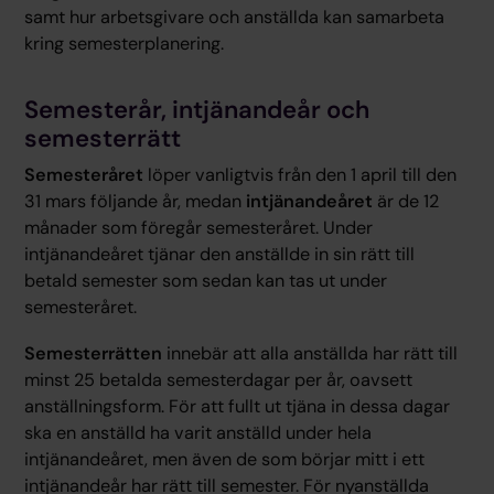
samt hur arbetsgivare och anställda kan samarbeta
kring semesterplanering.
Semesterår, intjänandeår och
semesterrätt
Semesteråret
löper vanligtvis från den 1 april till den
31 mars följande år, medan
intjänandeåret
är de 12
månader som föregår semesteråret. Under
intjänandeåret tjänar den anställde in sin rätt till
betald semester som sedan kan tas ut under
semesteråret.
Semesterrätten
innebär att alla anställda har rätt till
minst 25 betalda semesterdagar per år, oavsett
anställningsform. För att fullt ut tjäna in dessa dagar
ska en anställd ha varit anställd under hela
intjänandeåret, men även de som börjar mitt i ett
intjänandeår har rätt till semester. För nyanställda