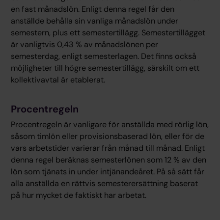
en fast månadslön. Enligt denna regel får den
anställde behålla sin vanliga månadslön under
semestern, plus ett semestertillägg. Semestertillägget
är vanligtvis 0,43 % av månadslönen per
semesterdag, enligt semesterlagen. Det finns också
möjligheter till högre semestertillägg, särskilt om ett
kollektivavtal är etablerat.
Procentregeln
Procentregeln är vanligare för anställda med rörlig lön,
såsom timlön eller provisionsbaserad lön, eller för de
vars arbetstider varierar från månad till månad. Enligt
denna regel beräknas semesterlönen som 12 % av den
lön som tjänats in under intjänandeåret. På så sätt får
alla anställda en rättvis semesterersättning baserat
på hur mycket de faktiskt har arbetat.