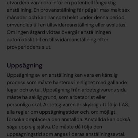
utvärdera varandra inför en potentiell långsiktig
anställning. En provanställning får pågå i maximalt sex
månader och kan när som helst under denna period
omvandlas till en tillsvidareanställning eller avslutas.
Om ingen åtgärd vidtas övergår anställningen
automatiskt till en tillsvidareanställning efter
provperiodens slut.
Uppsägning
Uppsägning av en anställning kan vara en känslig
process som måste hanteras i enlighet med gällande
lagar och avtal. Uppsägning från arbetsgivarens sida
måste ha saklig grund, som arbetsbrist eller
personliga skäl. Arbetsgivaren är skyldig att följa LAS,
alla regler om uppsägningstider och, om möjligt,
försöka omplacera den anställda. Anställda kan också
säga upp sig själva. De måste då följa den
uppsägningstid som anges i deras anställningsavtal.