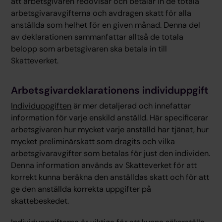
att arbetsgivaren redovisar och betalar in de totala
arbetsgivaravgifterna och avdragen skatt för alla
anställda som helhet för en given månad. Denna del
av deklarationen sammanfattar alltså de totala
belopp som arbetsgivaren ska betala in till
Skatteverket.
Arbetsgivardeklarationens individuppgift
Individuppgiften
är mer detaljerad och innefattar
information för varje enskild anställd. Här specificerar
arbetsgivaren hur mycket varje anställd har tjänat, hur
mycket preliminärskatt som dragits och vilka
arbetsgivaravgifter som betalas för just den individen.
Denna information används av Skatteverket för att
korrekt kunna beräkna den anställdas skatt och för att
ge den anställda korrekta uppgifter på
skattebeskedet.