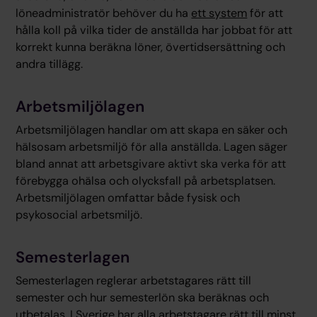
löneadministratör behöver du ha
ett system
för att
hålla koll på vilka tider de anställda har jobbat för att
korrekt kunna beräkna löner, övertidsersättning och
andra tillägg.
Arbetsmiljölagen
Arbetsmiljölagen handlar om att skapa en säker och
hälsosam arbetsmiljö för alla anställda. Lagen säger
bland annat att arbetsgivare aktivt ska verka för att
förebygga ohälsa och olycksfall på arbetsplatsen.
Arbetsmiljölagen omfattar både fysisk och
psykosocial arbetsmiljö.
Semesterlagen
Semesterlagen reglerar arbetstagares rätt till
semester och hur semesterlön ska beräknas och
utbetalas. I Sverige har alla arbetstagare rätt till minst