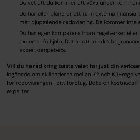
Du vet att du kommer att växa under kommand
Du har eller planerar att ta in externa finansi
mer djupgående redovisning. De kommer inte a
Du har egen kompetens inom regelverket eller h
experter få hjälp. Det är ett mindre begränsan
expertkompetens.
Vill du ha råd kring bästa valet för just din verk
ingående om skillnaderna mellan K2 och K3-regelv
för redovisningen i ditt företag. Boka en kostnadsf
experter.