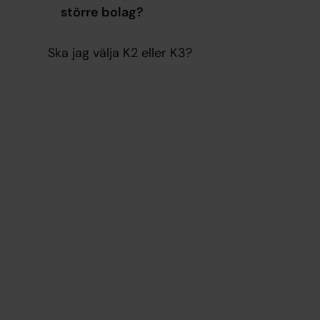
större bolag?
Ska jag välja K2 eller K3?