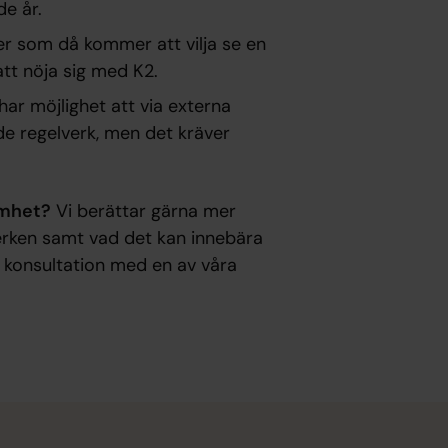
e år.
ärer som då kommer att vilja se en
tt nöja sig med K2.
ar möjlighet att via externa
de regelverk, men det kräver
samhet?
Vi berättar gärna mer
erken samt vad det kan innebära
ri konsultation med en av våra