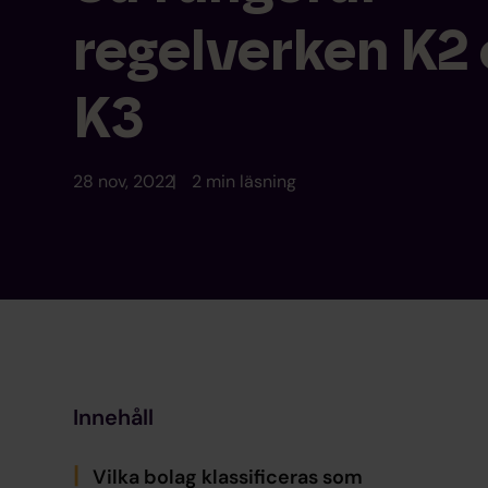
regelverken K2
K3
28 nov, 2022
2 min läsning
Innehåll
Vilka bolag klassificeras som