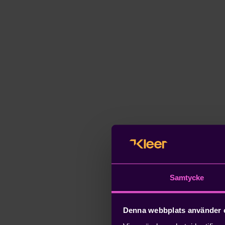
Samtycke
Denna webbplats använder 