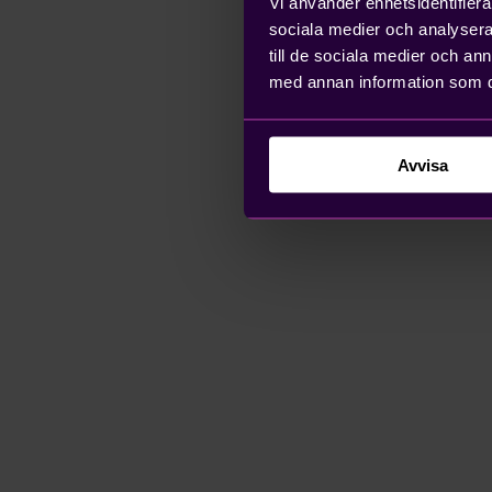
Vi använder enhetsidentifierar
sociala medier och analysera 
till de sociala medier och a
med annan information som du 
Avvisa