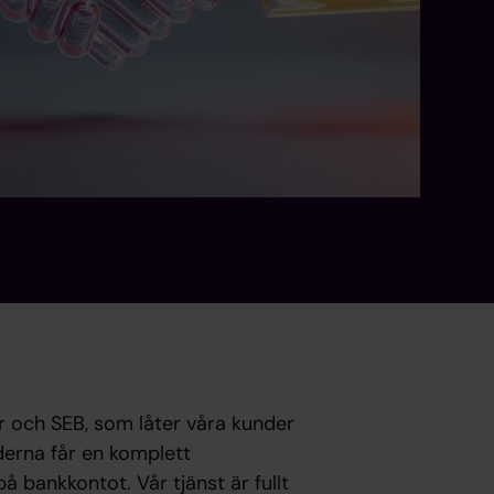
eer och SEB, som låter våra kunder
nderna får en komplett
å bankkontot. Vår tjänst är fullt