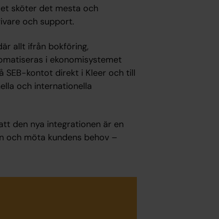
emet sköter det mesta och
ivare och support.
r allt ifrån bokföring,
utomatiseras i ekonomisystemet
 SEB-kontot direkt i Kleer och till
ella och internationella
tt den nya integrationen är en
ingen och möta kundens behov –