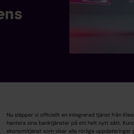
ens
Nu släpper vi officiellt en integrerad tjänst från Kl
hantera sina banktjänster på ett helt nytt sätt. Ku
ekonomitjänst som visar alla rörliga uppdateringar p