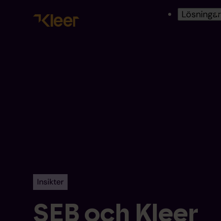
Lösninga
Insikter
SEB och Kleer