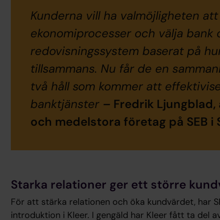
Kunderna vill ha valmöjligheten att 
ekonomiprocesser och välja bank 
redovisningssystem baserat på hu
tillsammans. Nu får de en sammanl
två håll som kommer att effektivis
banktjänster
–
Fredrik Ljungblad,
och medelstora företag på SEB i 
Starka relationer ger ett större kun
För att stärka relationen och öka kundvärdet, har S
introduktion i Kleer. I gengäld har Kleer fått ta del