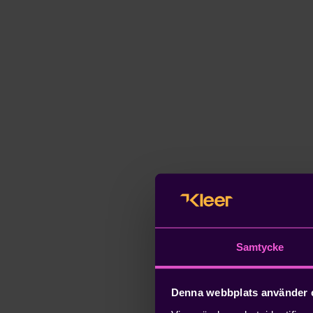
Samtycke
Denna webbplats använder 