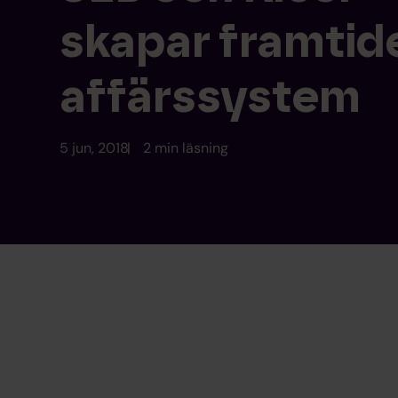
skapar framtid
affärssystem
5 jun, 2018
2 min läsning