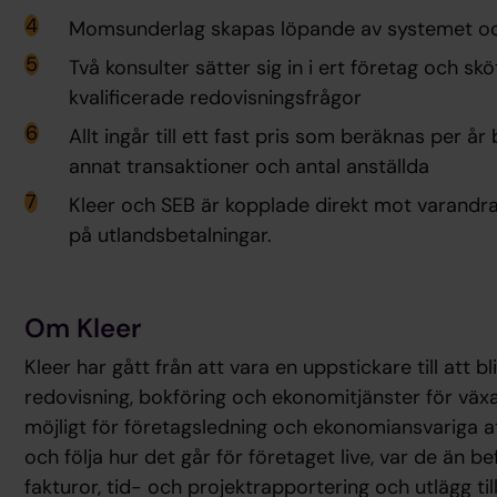
Momsunderlag skapas löpande av systemet och
Två konsulter sätter sig in i ert företag och skö
kvalificerade redovisningsfrågor
Allt ingår till ett fast pris som beräknas per å
annat transaktioner och antal anställda
Kleer och SEB är kopplade direkt mot varandr
på utlandsbetalningar.
Om Kleer
Kleer har gått från att vara en uppstickare till att 
redovisning, bokföring och ekonomitjänster för växa
möjligt för företagsledning och ekonomiansvariga att
och följa hur det går för företaget live, var de än bef
fakturor, tid- och projektrapportering och utlägg til