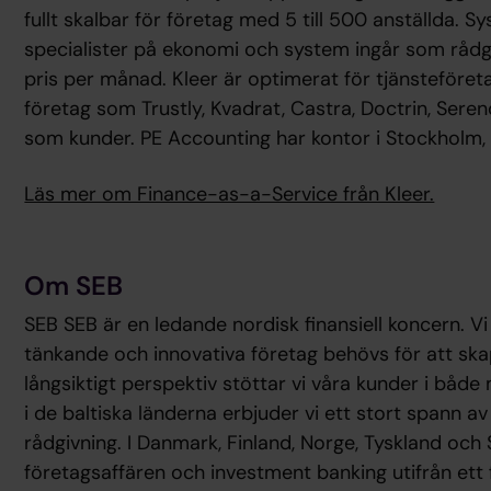
fullt skalbar för företag med 5 till 500 anställda.
specialister på ekonomi och system ingår som rådgiva
pris per månad. Kleer är optimerat för tjänsteföre
företag som Trustly, Kvadrat, Castra, Doctrin, Sere
som kunder. PE Accounting har kontor i Stockholm
Läs mer om Finance-as-a-Service från Kleer.
Om SEB
SEB SEB är en ledande nordisk finansiell koncern. Vi 
tänkande och innovativa företag behövs för att ska
långsiktigt perspektiv stöttar vi våra kunder i båd
i de baltiska länderna erbjuder vi ett stort spann av 
rådgivning. I Danmark, Finland, Norge, Tyskland och 
företagsaffären och investment banking utifrån ett f