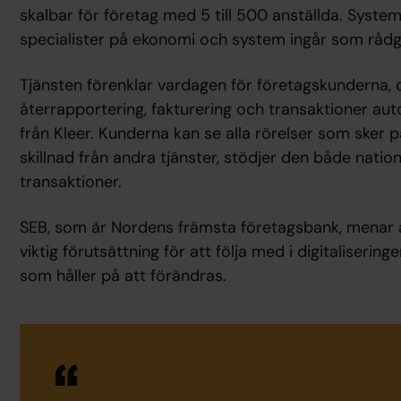
skalbar för företag med 5 till 500 anställda. Syst
specialister på ekonomi och system ingår som rådg
Tjänsten förenklar vardagen för företagskunderna, dä
återrapportering, fakturering och transaktioner a
från Kleer. Kunderna kan se alla rörelser som sker på
skillnad från andra tjänster, stödjer den både nation
transaktioner.
SEB, som är Nordens främsta företagsbank, menar a
viktig förutsättning för att följa med i digitaliser
som håller på att förändras.