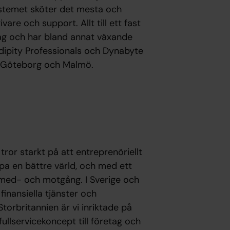
 Systemet sköter det mesta och
re och support. Allt till ett fast
tag och har bland annat växande
ndipity Professionals och Dynabyte
, Göteborg och Malmö.
tror starkt på att entreprenöriellt
pa en bättre värld, och med ett
e med- och motgång. I Sverige och
finansiella tjänster och
Storbritannien är vi inriktade på
ullservicekoncept till företag och