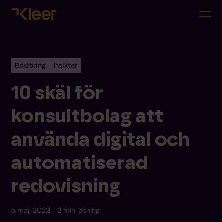
Bokföring
Insikter
10 skäl för
konsultbolag att
använda digital och
automatiserad
redovisning
5 maj, 2022
2 min läsning