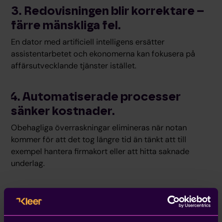
3. Redovisningen blir korrektare –
färre mänskliga fel.
En dator med artificiell intelligens ersätter
assistentarbetet och ekonomerna kan fokusera på
affärsutvecklande tjänster istället.
4. Automatiserade processer
sänker kostnader.
Obehagliga överraskningar elimineras när notan
kommer för att det tog längre tid än tänkt att till
exempel hantera firmakort eller att hitta saknade
underlag.
5. Automatiserade flöden
förbättrar kärnaffären.