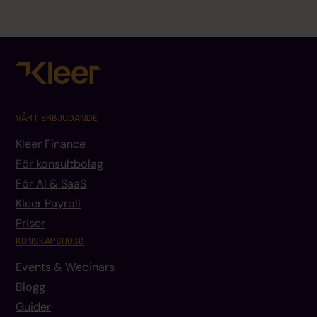
VÅRT ERBJUDANDE
Kleer Finance
För konsultbolag
För AI & SaaS
Kleer Payroll
Priser
KUNSKAPSHUBB
Events & Webinars
Blogg
Guider