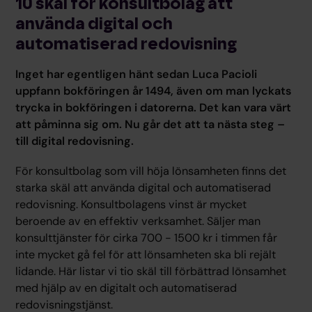
10 skäl för konsultbolag att
använda digital och
automatiserad redovisning
Inget har egentligen hänt sedan Luca Pacioli
uppfann bokföringen år 1494, även om man lyckats
trycka in bokföringen i datorerna. Det kan vara värt
att påminna sig om. Nu går det att ta nästa steg –
till digital redovisning.
För konsultbolag som vill höja lönsamheten finns det
starka skäl att använda digital och automatiserad
redovisning. Konsultbolagens vinst är mycket
beroende av en effektiv verksamhet. Säljer man
konsulttjänster för cirka 700 - 1500 kr i timmen får
inte mycket gå fel för att lönsamheten ska bli rejält
lidande. Här listar vi tio skäl till förbättrad lönsamhet
med hjälp av en digitalt och automatiserad
redovisningstjänst.