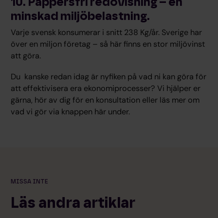
10. Pappersfri redovisning – en
minskad miljöbelastning.
Varje svensk konsumerar i snitt 238 Kg/år. Sverige har
över en miljon företag – så här finns en stor miljövinst
att göra.
Du kanske redan idag är nyfiken på vad ni kan göra för
att effektivisera era ekonomiprocesser? Vi hjälper er
gärna, hör av dig för en konsultation eller läs mer om
vad vi gör via knappen här under.
MISSA INTE
Läs andra artiklar