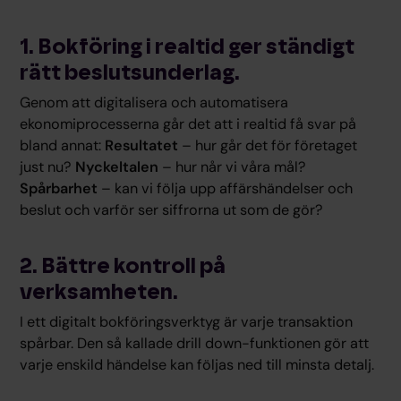
1. Bokföring i realtid ger ständigt
rätt beslutsunderlag.
Genom att digitalisera och automatisera
ekonomiprocesserna går det att i realtid få svar på
bland annat:
Resultatet
– hur går det för företaget
just nu?
Nyckeltalen
– hur når vi våra mål?
Spårbarhet
– kan vi följa upp affärshändelser och
beslut och varför ser siffrorna ut som de gör?
2. Bättre kontroll på
verksamheten.
I ett digitalt bokföringsverktyg är varje transaktion
spårbar. Den så kallade drill down-funktionen gör att
varje enskild händelse kan följas ned till minsta detalj.