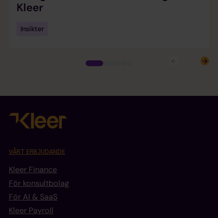
Kleer
Insikter
VÅRT ERBJUDANDE
Kleer Finance
För konsultbolag
För AI & SaaS
Kleer Payroll