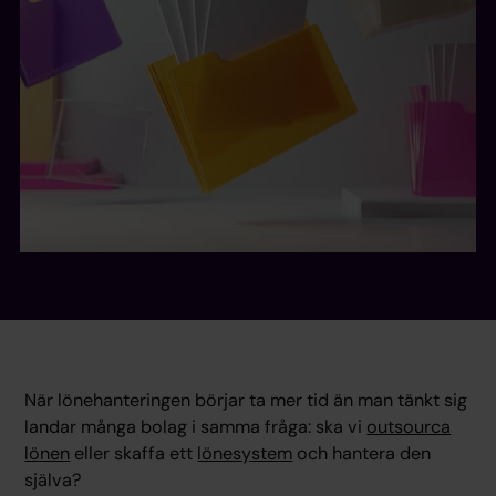
När lönehanteringen börjar ta mer tid än man tänkt sig
landar många bolag i samma fråga: ska vi
outsourca
lönen
eller skaffa ett
lönesystem
och hantera den
själva?