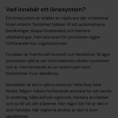
Vad innebär ett lönesystem?
Ett lönesystem är istället en mjukvara där ni hanterar
lönen internt. Systemet hjälper till att automatisera
beräkningar, skapa lönebesked och hantera
utbetalningar, men ansvaret för processen ligger
fortfarande hos organisationen.
Fördelen är framförallt kontroll och flexibilitet. Ni äger
processen själva, ser informationen direkt i systemet
och är inte beroende av en extern part som
bestämmer över deadlines.
Nackdelen är att ni själva behöver hålla ihop hela
flödet. Någon måste fortfarande ansvara för att samla
in underlag, hålla koll på regelverk, hantera avvikelser
och se till att allt stämmer. När något blir fel är det ni
som felsöker. När reglerna ändras är det ni som
uppdaterar.