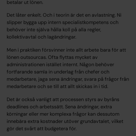
betalar ut lönen.
Det låter enkelt. Och i teorin är det en avlastning. Ni
slipper bygga upp intern specialistkompetens och
behöver inte själva hålla koll på alla regler,
kollektivavtal och lagändringar.
Men i praktiken försvinner inte allt arbete bara för att
lönen outsourcas. Ofta flyttas mycket av
administrationen istället internt. Någon behöver
fortfarande samla in underlag från chefer och
medarbetare, jaga sena ändringar, svara på frågor från
medarbetare och se till att allt skickas in i tid.
Det är också vanligt att processen styrs av byråns
deadlines och arbetssätt. Sena ändringar, extra
körningar eller mer komplexa frågor kan dessutom
innebära extra kostnader utöver grundavtalet, vilket
gör det svårt att budgetera för.