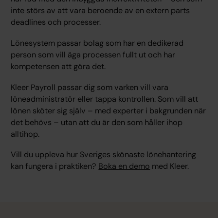
inte störs av att vara beroende av en extern parts
deadlines och processer.
Lönesystem passar bolag som har en dedikerad
person som vill äga processen fullt ut och har
kompetensen att göra det.
Kleer Payroll passar dig som varken vill vara
löneadministratör eller tappa kontrollen. Som vill att
lönen sköter sig själv – med experter i bakgrunden när
det behövs – utan att du är den som håller ihop
alltihop.
Vill du uppleva hur Sveriges skönaste lönehantering
kan fungera i praktiken?
Boka en demo
med Kleer.