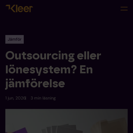
Jämför
Outsourcing eller
lönesystem? En
jämförelse
1 jun, 2026
3 min läsning