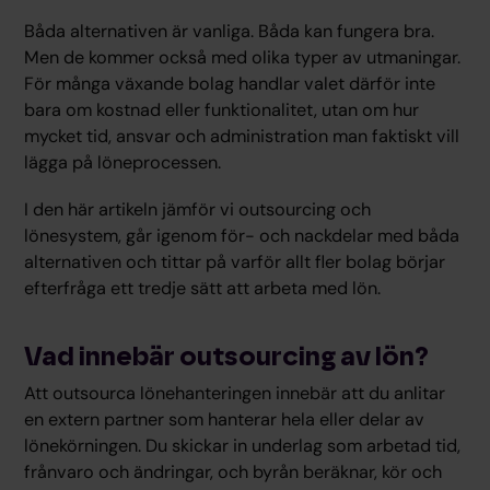
Båda alternativen är vanliga. Båda kan fungera bra.
Men de kommer också med olika typer av utmaningar.
För många växande bolag handlar valet därför inte
bara om kostnad eller funktionalitet, utan om hur
mycket tid, ansvar och administration man faktiskt vill
lägga på löneprocessen.
I den här artikeln jämför vi outsourcing och
lönesystem, går igenom för- och nackdelar med båda
alternativen och tittar på varför allt fler bolag börjar
efterfråga ett tredje sätt att arbeta med lön.
Vad innebär outsourcing av lön?
Att outsourca lönehanteringen innebär att du anlitar
en extern partner som hanterar hela eller delar av
lönekörningen. Du skickar in underlag som arbetad tid,
frånvaro och ändringar, och byrån beräknar, kör och