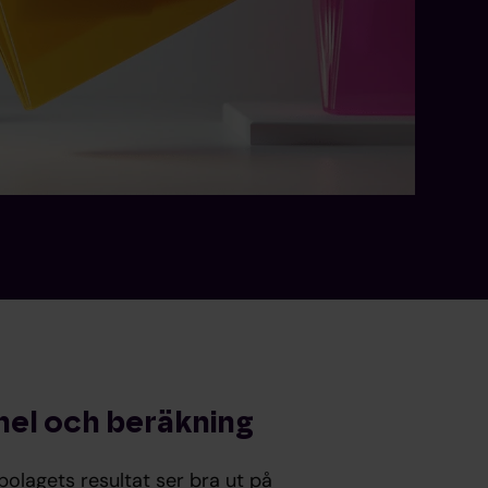
rmel och beräkning
olagets resultat ser bra ut på