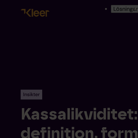
Lösninga
Insikter
Kassalikviditet:
definition, form