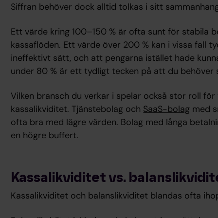
Siffran behöver dock alltid tolkas i sitt sammanhang
Ett värde kring 100–150 % är ofta sunt för stabila
kassaflöden. Ett värde över 200 % kan i vissa fall t
ineffektivt sätt, och att pengarna istället hade kunna
under 80 % är ett tydligt tecken på att du behöver s
Vilken bransch du verkar i spelar också stor roll f
kassalikviditet. Tjänstebolag och
SaaS-bolag
med sn
ofta bra med lägre värden. Bolag med långa betalni
en högre buffert.
Kassalikviditet vs. balanslikvidit
Kassalikviditet och balanslikviditet blandas ofta ih