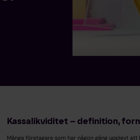
Kassalikviditet – definition, fo
Många företagare som har någon gång upplevt att b