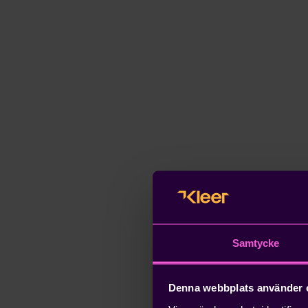
Samtycke
Denna webbplats använder 