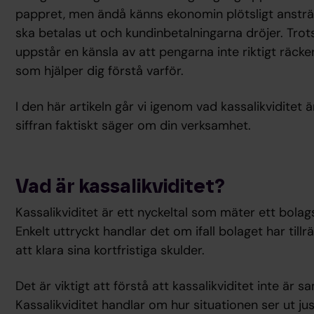
pappret, men ändå känns ekonomin plötsligt ansträn
ska betalas ut och kundinbetalningarna dröjer. Tro
uppstår en känsla av att pengarna inte riktigt räcker 
som hjälper dig förstå varför.
I den här artikeln går vi igenom vad kassalikviditet 
siffran faktiskt säger om din verksamhet.
Vad är kassalikviditet?
Kassalikviditet är ett nyckeltal som mäter ett bolag
Enkelt uttryckt handlar det om ifall bolaget har tillrä
att klara sina kortfristiga skulder.
Det är viktigt att förstå att kassalikviditet inte ä
Kassalikviditet handlar om hur situationen ser ut jus