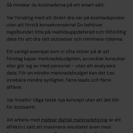
Så minskar du kostnaderna på ett smart sätt:
Var försiktig med att direkt dra ner på kostnadsposter
utan att förstå konsekvenserna! Du behöver
regelbundet titta på realtidsuppdaterad och tillförlitlig
data för att dra rätt slutsatser och minimera riskerna.
Ett vanligt exempel som vi ofta stöter på är att
företag kapar marknadsbudgeten, avvecklar konsulter
eller gör sig av med personal – utan att analysera
data. För en mindre marknadsbudget kan det t.ex.
innebära mindre synlighet, färre leads och färre
affärer.
Var kreativ! Våga testa nya koncept utan att det blir
för kostsamt.
Att arbeta med
mätbar digital marknadsföring
är ett
effektivt sätt att maximera resultatet även med