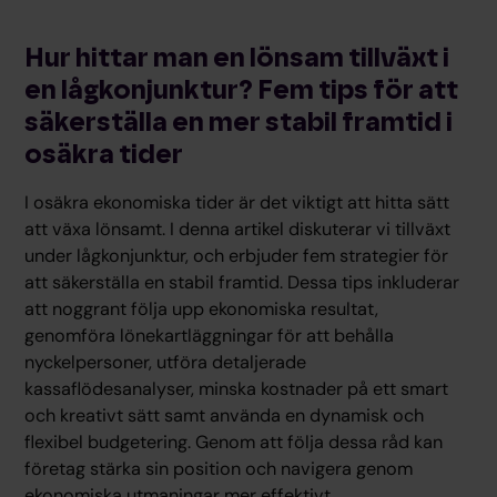
Hur hittar man en lönsam tillväxt i
en lågkonjunktur? Fem tips för att
säkerställa en mer stabil framtid i
osäkra tider
I osäkra ekonomiska tider är det viktigt att hitta sätt
att växa lönsamt. I denna artikel diskuterar vi tillväxt
under lågkonjunktur, och erbjuder fem strategier för
att säkerställa en stabil framtid. Dessa tips inkluderar
att noggrant följa upp ekonomiska resultat,
genomföra lönekartläggningar för att behålla
nyckelpersoner, utföra detaljerade
kassaflödesanalyser, minska kostnader på ett smart
och kreativt sätt samt använda en dynamisk och
flexibel budgetering. Genom att följa dessa råd kan
företag stärka sin position och navigera genom
ekonomiska utmaningar mer effektivt.