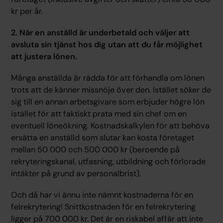
kr per år.
2. När en anställd är underbetald och väljer att
avsluta sin tjänst hos dig utan att du får möjlighet
att justera lönen.
Många anställda är rädda för att förhandla om lönen
trots att de känner missnöje över den. Istället söker de
sig till en annan arbetsgivare som erbjuder högre lön
istället för att faktiskt prata med sin chef om en
eventuell löneökning. Kostnadskalkylen för att behöva
ersätta en anställd som slutar kan kosta företaget
mellan 50 000 och 500 000 kr (beroende på
rekryteringskanal, utfasning, utbildning och förlorade
intäkter på grund av personalbrist).
Och då har vi ännu inte nämnt kostnaderna för en
felrekrytering! Snittkostnaden för en felrekrytering
ligger på 700 000 kr. Det är en riskabel affär att inte