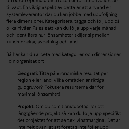
du borde optimera dina resurser för att driva lönsam
tillväxt. En viktig aspekt av detta är att använd en
systemleverantör där du kan jobba med uppföljning i
flera dimensioner. Kategorisera, tagga och följ upp på
olika nivåer. På så sätt kan du följa upp varje månad
och identifiera hur lönsamheter skiljer sig mellan
kundstorlekar, avdelning och land.
Så här kan du arbeta med kategorier och dimensioner
i din organisation:
Geografi:
Titta på ekonomiska resultat per
region eller land. Vilka områden är riktiga
guldgruvor? Fokusera resurserna där för
maximal lönsamhet!
Projekt:
Om du som tjänstebolag har ett
långtgående projekt så kan du följa upp specifikt
det projektet för att se t.ex. vinstmarginal. Det är
inte helt ovanligt att företag inte följer upp