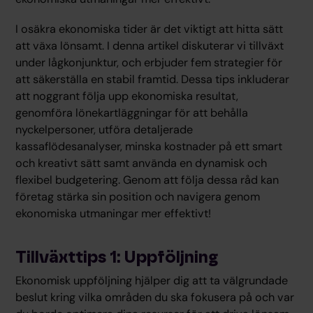
I osäkra ekonomiska tider är det viktigt att hitta sätt
att växa lönsamt. I denna artikel diskuterar vi tillväxt
under lågkonjunktur, och erbjuder fem strategier för
att säkerställa en stabil framtid. Dessa tips inkluderar
att noggrant följa upp ekonomiska resultat,
genomföra lönekartläggningar för att behålla
nyckelpersoner, utföra detaljerade
kassaflödesanalyser, minska kostnader på ett smart
och kreativt sätt samt använda en dynamisk och
flexibel budgetering. Genom att följa dessa råd kan
företag stärka sin position och navigera genom
ekonomiska utmaningar mer effektivt!
Tillväxttips 1: Uppföljning
Ekonomisk uppföljning hjälper dig att ta välgrundade
beslut kring vilka områden du ska fokusera på och var