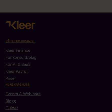
VÅRT ERBJUDANDE
Kleer Finance
För konsultbolag
För AI & SaaS
Kleer Payroll
Priser
KUNSKAPSHUBB
Events & Webinars
Blogg
Guider