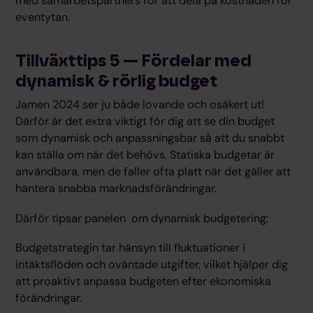
med samarbetspartners för att dela på kostnaden för
eventytan.
Tillväxttips 5 — Fördelar med
dynamisk & rörlig budget
Jamen 2024 ser ju både lovande och osäkert ut!
Därför är det extra viktigt för dig att se din budget
som dynamisk och anpassningsbar så att du snabbt
kan ställa om när det behövs. Statiska budgetar är
användbara, men de faller ofta platt när det gäller att
hantera snabba marknadsförändringar.
Därför tipsar panelen om dynamisk budgetering:
Budgetstrategin tar hänsyn till fluktuationer i
intäktsflöden och oväntade utgifter, vilket hjälper dig
att proaktivt anpassa budgeten efter ekonomiska
förändringar.