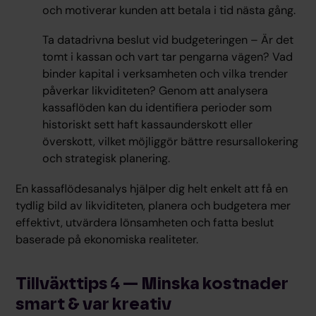
och motiverar kunden att betala i tid nästa gång.
Ta datadrivna beslut vid budgeteringen – Är det
tomt i kassan och vart tar pengarna vägen? Vad
binder kapital i verksamheten och vilka trender
påverkar likviditeten? Genom att analysera
kassaflöden kan du identifiera perioder som
historiskt sett haft kassaunderskott eller
överskott, vilket möjliggör bättre resursallokering
och strategisk planering.
En kassaflödesanalys hjälper dig helt enkelt att få en
tydlig bild av likviditeten, planera och budgetera mer
effektivt, utvärdera lönsamheten och fatta beslut
baserade på ekonomiska realiteter.
Tillväxttips 4 — Minska kostnader
smart & var kreativ