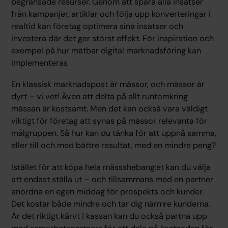
begränsade resurser. Genom att spåra alla insatser
från kampanjer, artiklar och följa upp konverteringar i
realtid kan företag optimera sina insatser och
investera där det ger störst effekt. För inspiration och
exempel på hur mätbar digital marknadsföring kan
implementeras
En klassisk marknadspost är mässor, och mässor är
dyrt – vi vet! Även att delta på allt runtomkring
mässan är kostsamt. Men det kan också vara väldigt
viktigt för företag att synas på mässor relevanta för
målgruppen. Så hur kan du tänka för att uppnå samma,
eller till och med bättre resultat, med en mindre peng?
Istället för att köpa hela mässshebang:et kan du välja
att endast ställa ut – och tillsammans med en partner
anordna en egen middag för prospekts och kunder.
Det kostar både mindre och tar dig närmre kunderna.
Är det riktigt kärvt i kassan kan du också partna upp