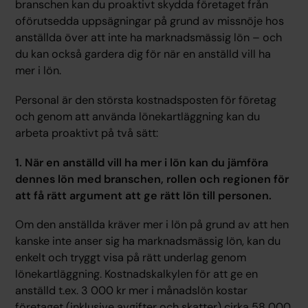
branschen kan du proaktivt skydda företaget från
oförutsedda uppsägningar på grund av missnöje hos
anställda över att inte ha marknadsmässig lön – och
du kan också gardera dig för när en anställd vill ha
mer i lön.
Personal är den största kostnadsposten för företag
och genom att använda lönekartläggning kan du
arbeta proaktivt på två sätt:
1. När en anställd vill ha mer i lön kan du jämföra
dennes lön med branschen, rollen och regionen för
att få rätt argument att ge rätt lön till personen.
Om den anställda kräver mer i lön på grund av att hen
kanske inte anser sig ha marknadsmässig lön, kan du
enkelt och tryggt visa på rätt underlag genom
lönekartläggning. Kostnadskalkylen för att ge en
anställd t.ex. 3 000 kr mer i månadslön kostar
företaget (inklusive avgifter och skatter) cirka 58 000