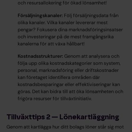
och resursallokering för ökad lönsamhet!
Försäljningskanaler:
Följ försäljningsdata från
olika kanaler. Vilka kanaler levererar mest
pengar? Fokusera dina marknadsföringsinsatser
och investeringar på de mest framgångsrika
kanalerna för att växa hållbart!
Kostnadsstrukturer:
Genom att analysera och
följa upp olika kostnadskategorier som system,
personal, marknadsföring eller driftskostnader
kan företaget identifiera områden där
kostnadsbesparingar eller effektiviseringar kan
göras. Det kan bidra till att öka lönsamheten och
frigöra resurser för tillväxtinitiativ.
Tillväxttips 2 — Lönekartläggning
Genom att kartlägga hur ditt bolags löner står sig mot