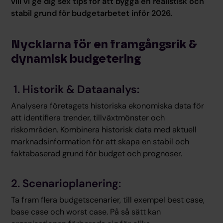
vill vi ge dig sex tips för att bygga en realistisk och
stabil grund för budgetarbetet inför 2026.
Nycklarna för en framgångsrik &
dynamisk budgetering
1. Historik & Dataanalys:
Analysera företagets historiska ekonomiska data för
att identifiera trender, tillväxtmönster och
riskområden. Kombinera historisk data med aktuell
marknadsinformation för att skapa en stabil och
faktabaserad grund för budget och prognoser.
2. Scenarioplanering:
Ta fram flera budgetscenarier, till exempel best case,
base case och worst case. På så sätt kan