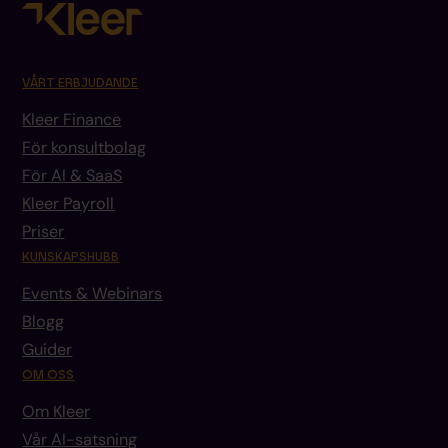
VÅRT ERBJUDANDE
Kleer Finance
För konsultbolag
För AI & SaaS
Kleer Payroll
Priser
KUNSKAPSHUBB
Events & Webinars
Blogg
Guider
OM OSS
Om Kleer
Vår AI-satsning