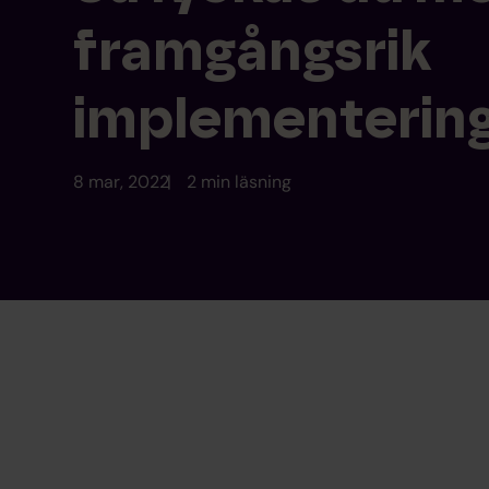
framgångsrik
implementerin
8 mar, 2022
2 min läsning