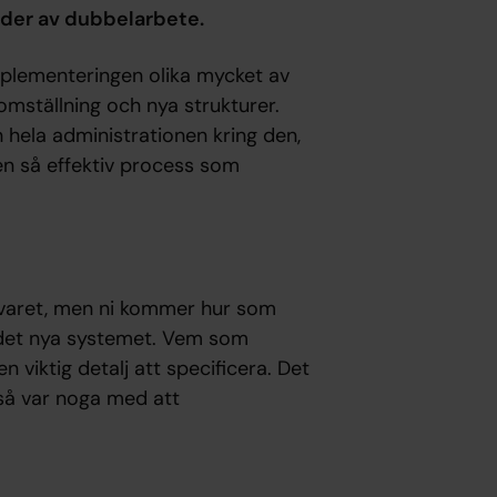
ader av dubbelarbete.
mplementeringen olika mycket av
omställning och nya strukturer.
hela administrationen kring den,
d en så effektiv process som
nsvaret, men ni kommer hur som
i det nya systemet. Vem som
en viktig detalj att specificera. Det
 så var noga med att