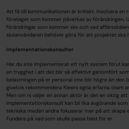
Att få till kommunikationen är kritiskt. Involvera en 
företaget som kommer påverkas av förändringen. 
förändringar som kommer ske och vad affärsskälen 
slutanvändaren behöver göra för att projektet ska l
Implementationskonsulter
Har du inte implementerat ett nytt system förut kan
en trygghet i att det blir så effektivt genomfört so
belastningen på er personal inte blir högre än den beh
givetvis rekommendera Kleers egna erfarna team av
Men om ni väljer en annan aktör är det en viktig att tä
implementationskonsult kan bli lika avgörande som 
tekniska medan andra fokuserar mer på att skapa 
Fundera på vad som skulle passa bäst för er.