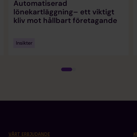
Automatiserad
lönekartläggning– ett viktigt
kliv mot hållbart företagande
Insikter
VÅRT ERBJUDANDE
K