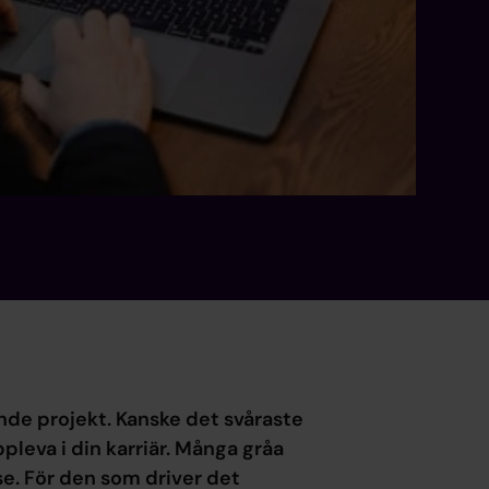
de projekt. Kanske det svåraste
leva i din karriär. Många gråa
e. För den som driver det