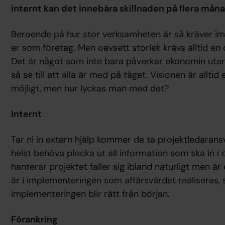
internt kan det innebära skillnaden på flera mån
Beroende på hur stor verksamheten är så kräver i
er som företag. Men oavsett storlek krävs alltid en 
Det är något som inte bara påverkar ekonomin utan 
så se till att alla är med på tåget. Visionen är allti
möjligt, men hur lyckas man med det?
Internt
Tar ni in extern hjälp kommer de ta projektledara
helst behöva plocka ut all information som ska in 
hanterar projektet faller sig ibland naturligt men är 
är i implementeringen som affärsvärdet realiseras,
implementeringen blir rätt från början.
Förankring