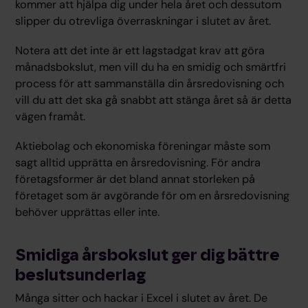
kommer att hjälpa dig under hela året och dessutom
slipper du otrevliga överraskningar i slutet av året.
Notera att det inte är ett lagstadgat krav att göra
månadsbokslut, men vill du ha en smidig och smärtfri
process för att sammanställa din årsredovisning och
vill du att det ska gå snabbt att stänga året så är detta
vägen framåt.
Aktiebolag och ekonomiska föreningar måste som
sagt alltid upprätta en årsredovisning. För andra
företagsformer är det bland annat storleken på
företaget som är avgörande för om en årsredovisning
behöver upprättas eller inte.
Smidiga årsbokslut ger dig bättre
beslutsunderlag
Många sitter och hackar i Excel i slutet av året. De