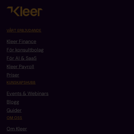
VÅRT ERBJUDANDE
Kleer Finance
För konsultbolag
För AI & SaaS
Kleer Payroll
Priser
KUNSKAPSHUBB
Events & Webinars
Blogg
Guider
OM OSS
Om Kleer