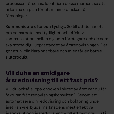
processen försenas. Identifiera dessa moment så att
ni kan ha en plan för att minimera risken för
förseningar.
Kommunicera ofta och tydligt.
Se till att du har ett
bra samarbete med tydlighet och effektiv
kommunikation mellan dig som företagare och de som
ska stötta dig i upprättandet av årsredovisningen. Det
gör att ni blir klara snabbare och även får en bättre
slutprodukt.
Vill du ha en smidigare
årsredovisning till ett fast pris?
Vill du också slippa chocken i slutet av året när du får
fakturan från redovisningskonsulten? Genom att
automatisera din redovisning och bokföring under
året kan vi erbjuda marknadens mest effektiva
årsbokslut och årsredovisning – till ett fast pris. Du får