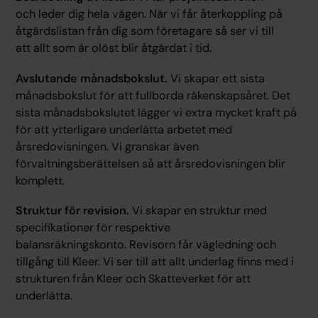
och leder dig hela vägen. När vi får återkoppling på
åtgärdslistan från dig som företagare så ser vi till
att allt som är olöst blir åtgärdat i tid.
Avslutande månadsbokslut.
Vi skapar ett sista
månadsbokslut för att fullborda räkenskapsåret. Det
sista månadsbokslutet lägger vi extra mycket kraft på
för att ytterligare underlätta arbetet med
årsredovisningen. Vi granskar även
förvaltningsberättelsen så att årsredovisningen blir
komplett.
Struktur för revision.
Vi skapar en struktur med
specifikationer för respektive
balansräkningskonto. Revisorn får vägledning och
tillgång till Kleer. Vi ser till att allt underlag finns med i
strukturen från Kleer och Skatteverket för att
underlätta.