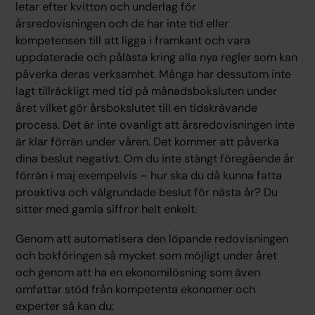
letar efter kvitton och underlag för
årsredovisningen och de har inte tid eller
kompetensen till att ligga i framkant och vara
uppdaterade och pålästa kring alla nya regler som kan
påverka deras verksamhet. Många har dessutom inte
lagt tillräckligt med tid på månadsboksluten under
året vilket gör årsbokslutet till en tidskrävande
process. Det är inte ovanligt att årsredovisningen inte
är klar förrän under våren. Det kommer att påverka
dina beslut negativt. Om du inte stängt föregående år
förrän i maj exempelvis – hur ska du då kunna fatta
proaktiva och välgrundade beslut för nästa år? Du
sitter med gamla siffror helt enkelt.
Genom att automatisera den löpande redovisningen
och bokföringen så mycket som möjligt under året
och genom att ha en ekonomilösning som även
omfattar stöd från kompetenta ekonomer och
experter så kan du: