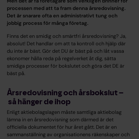
Men det är få företagare som verkligen brinner för
processen med att ta fram denna årsredovisning.
Det är snarare ofta en administrativt tung och
jobbig process för många företag.
Finns det en smidig och smärtfri årsredovisning? Ja,
absolut! Det handlar om att ta kontroll och hjälp där
du inte är bäst. Gör det DU är bäst på och låt vassa
ekonomer hålla reda på regelverket åt dig, sätta
smidiga processer för bokslutet och göra det DE är
bäst på.
Årsredovisning och årsbokslut –
så hänger de ihop
Enligt aktiebolagslagen måste samtliga aktiebolag
lämna in en årsredovisning som därmed är det
officiella dokumentet för hur året gått. Det är en
sammanställning av organisationens räkenskaper och