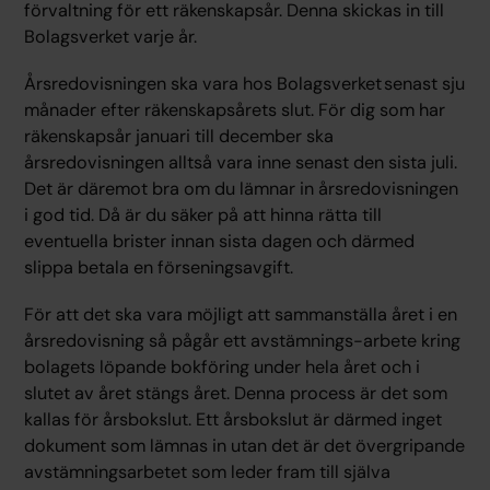
förvaltning för ett räkenskapsår. Denna skickas in till
Bolagsverket varje år.
Årsredovisningen ska vara hos Bolagsverket senast sju
månader efter räkenskapsårets slut. För dig som har
räkenskapsår januari till december ska
årsredovisningen alltså vara inne senast den sista juli.
Det är däremot bra om du lämnar in årsredovisningen
i god tid. Då är du säker på att hinna rätta till
eventuella brister innan sista dagen och därmed
slippa betala en förseningsavgift.
För att det ska vara möjligt att sammanställa året i en
årsredovisning så pågår ett avstämnings-arbete kring
bolagets löpande bokföring under hela året och i
slutet av året stängs året. Denna process är det som
kallas för årsbokslut. Ett årsbokslut är därmed inget
dokument som lämnas in utan det är det övergripande
avstämningsarbetet som leder fram till själva