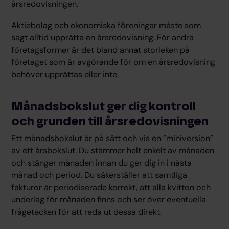
årsredovisningen.
Aktiebolag och ekonomiska föreningar måste som
sagt alltid upprätta en årsredovisning. För andra
företagsformer är det bland annat storleken på
företaget som är avgörande för om en årsredovisning
behöver upprättas eller inte.
Månadsbokslut ger dig kontroll
och grunden till årsredovisningen
Ett månadsbokslut är på sätt och vis en ”miniversion”
av ett årsbokslut. Du stämmer helt enkelt av månaden
och stänger månaden innan du ger dig in i nästa
månad och period. Du säkerställer att samtliga
fakturor är periodiserade korrekt, att alla kvitton och
underlag för månaden finns och ser över eventuella
frågetecken för att reda ut dessa direkt.