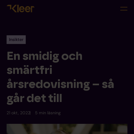
Insikter
En smidig och
smärtfri
årsredovisning – så
går det till
21 okt, 2022
5 min läsning