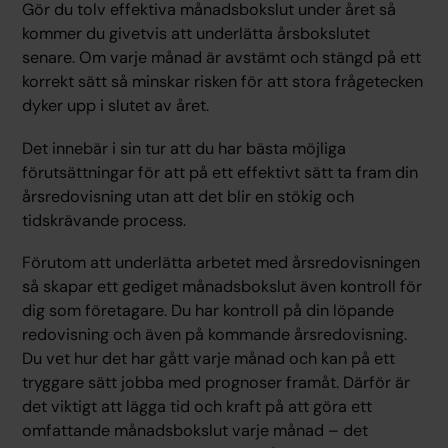
Gör du tolv effektiva månadsbokslut under året så
kommer du givetvis att underlätta årsbokslutet
senare. Om varje månad är avstämt och stängd på ett
korrekt sätt så minskar risken för att stora frågetecken
dyker upp i slutet av året.
Det innebär i sin tur att du har bästa möjliga
förutsättningar för att på ett effektivt sätt ta fram din
årsredovisning utan att det blir en stökig och
tidskrävande process.
Förutom att underlätta arbetet med årsredovisningen
så skapar ett gediget månadsbokslut även kontroll för
dig som företagare. Du har kontroll på din löpande
redovisning och även på kommande årsredovisning.
Du vet hur det har gått varje månad och kan på ett
tryggare sätt jobba med prognoser framåt. Därför är
det viktigt att lägga tid och kraft på att göra ett
omfattande månadsbokslut varje månad – det