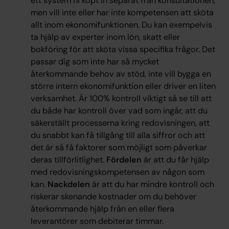
ett system ni köpt in separat från konsultationen,
men vill inte eller har inte kompetensen att sköta
allt inom ekonomifunktionen. Du kan exempelvis
ta hjälp av experter inom lön, skatt eller
bokföring för att sköta vissa specifika frågor. Det
passar dig som inte har så mycket
återkommande behov av stöd, inte vill bygga en
större intern ekonomifunktion eller driver en liten
verksamhet. Är 100% kontroll viktigt så se till att
du både har kontroll över vad som ingår, att du
säkerställt processerna kring redovisningen, att
du snabbt kan få tillgång till alla siffror och att
det är så få faktorer som möjligt som påverkar
deras tillförlitlighet.
Fördelen
är att du får hjälp
med redovisningskompetensen av någon som
kan.
Nackdelen
är att du har mindre kontroll och
riskerar skenande kostnader om du behöver
återkommande hjälp från en eller flera
leverantörer som debiterar timmar.