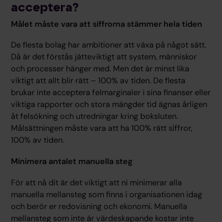
acceptera?
Målet måste vara att siffrorna stämmer hela tiden
De flesta bolag har ambitioner att växa på något sätt.
Då är det förstås jätteviktigt att system, människor
och processer hänger med. Men det är minst lika
viktigt att allt blir rätt – 100% av tiden. De flesta
brukar inte acceptera felmarginaler i sina finanser eller
viktiga rapporter och stora mängder tid ägnas årligen
åt felsökning och utredningar kring boksluten.
Målsättningen måste vara att ha 100% rätt siffror,
100% av tiden.
Minimera antalet manuella steg
För att nå dit är det viktigt att ni minimerar alla
manuella mellansteg som finns i organisationen idag
och berör er redovisning och ekonomi. Manuella
mellansteg som inte är värdeskapande kostar inte