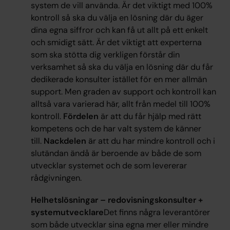
system de vill använda. Är det viktigt med 100%
kontroll så ska du välja en lösning där du äger
dina egna siffror och kan få ut allt på ett enkelt
och smidigt sätt. Är det viktigt att experterna
som ska stötta dig verkligen förstår din
verksamhet så ska du välja en lösning där du får
dedikerade konsulter istället för en mer allmän
support. Men graden av support och kontroll kan
alltså vara varierad här, allt från medel till 100%
kontroll.
Fördelen
är att du får hjälp med rätt
kompetens och de har valt system de känner
till.
Nackdelen
är att du har mindre kontroll och i
slutändan ändå är beroende av både de som
utvecklar systemet och de som levererar
rådgivningen.
Helhetslösningar – redovisningskonsulter +
systemutvecklare
Det finns några leverantörer
som både utvecklar sina egna mer eller mindre