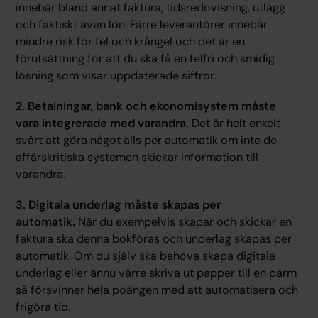
innebär bland annat faktura, tidsredovisning, utlägg
och faktiskt även lön. Färre leverantörer innebär
mindre risk för fel och krångel och det är en
förutsättning för att du ska få en felfri och smidig
lösning som visar uppdaterade siffror.
2. Betalningar, bank och ekonomisystem måste
vara integrerade med varandra.
Det är helt enkelt
svårt att göra något alls per automatik om inte de
affärskritiska systemen skickar information till
varandra.
3. Digitala underlag måste skapas per
automatik.
När du exempelvis skapar och skickar en
faktura ska denna bokföras och underlag skapas per
automatik. Om du själv ska behöva skapa digitala
underlag eller ännu värre skriva ut papper till en pärm
så försvinner hela poängen med att automatisera och
frigöra tid.