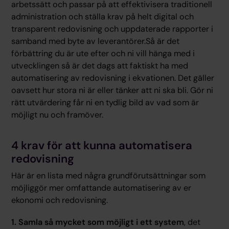
arbetssätt och passar på att effektivisera traditionell
administration och ställa krav på helt digital och
transparent redovisning och uppdaterade rapporter i
samband med byte av leverantörer.Så är det
förbättring du är ute efter och ni vill hänga med i
utvecklingen så är det dags att faktiskt ha med
automatisering av redovisning i ekvationen. Det gäller
oavsett hur stora ni är eller tänker att ni ska bli. Gör ni
rätt utvärdering får ni en tydlig bild av vad som är
möjligt nu och framöver.
4 krav för att kunna automatisera
redovisning
Här är en lista med några grundförutsättningar som
möjliggör mer omfattande automatisering av er
ekonomi och redovisning.
1. Samla så mycket som möjligt i ett system
, det