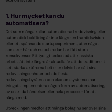
ekonomisystem
1. Hur mycket kan du
automatisera?
Det som många kallar automatiserad redovisning eller
automatisk bokföring är inte längre en framtidsvision
eller ett spännande startupexperiment, utan något
som sker här och nu och redan har fått stora
konsekvenser. Ett tydligt tecken på att klassiska
arbetssätt inte längre är aktuella är att de traditionellt
sett starka aktörerna helt eller delvis har sålt sina
redovisningsenheter och de flesta
redovisningsbyråerna och ekonomisystemen har
tvingats implementera någon form av automatisering,
av enskilda händelser eller hela processer för att
hänga med.
Utvecklingen medför att många bolag nu ser över sina