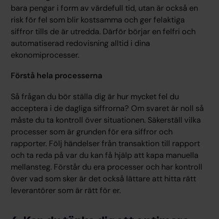
bara pengar i form av värdefull tid, utan är också en
risk för fel som blir kostsamma och ger felaktiga
siffror tills de är utredda. Därför börjar en felfri och
automatiserad redovisning alltid i dina
ekonomiprocesser.
Förstå hela processerna
Så frågan du bör ställa dig är hur mycket fel du
acceptera i de dagliga siffrorna? Om svaret är noll så
måste du ta kontroll över situationen. Säkerställ vilka
processer som är grunden för era siffror och
rapporter. Följ händelser från transaktion till rapport
och ta reda på var du kan få hjälp att kapa manuella
mellansteg. Förstår du era processer och har kontroll
över vad som sker är det också lättare att hitta rätt
leverantörer som är rätt för er.