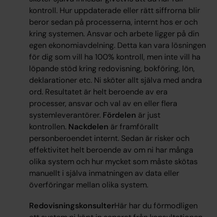
kontroll. Hur uppdaterade eller rätt siffrorna blir
beror sedan på processerna, internt hos er och
kring systemen. Ansvar och arbete ligger på din
egen ekonomiavdelning. Detta kan vara lösningen
för dig som vill ha 100% kontroll, men inte vill ha
löpande stöd kring redovisning, bokföring, lön,
deklarationer etc. Ni sköter allt själva med andra
ord. Resultatet är helt beroende av era
processer, ansvar och val av en eller flera
systemleverantörer.
Fördelen
är just
kontrollen.
Nackdelen
är framförallt
personberoendet internt. Sedan är risker och
effektivitet helt beroende av om ni har många
olika system och hur mycket som måste skötas
manuellt i själva inmatningen av data eller
överföringar mellan olika system.
Redovisningskonsulter
Här har du förmodligen