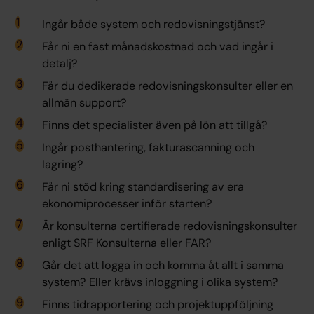
Ingår både system och redovisningstjänst?
Får ni en fast månadskostnad och vad ingår i
detalj?
Får du dedikerade redovisningskonsulter eller en
allmän support?
Finns det specialister även på lön att tillgå?
Ingår posthantering, fakturascanning och
lagring?
Får ni stöd kring standardisering av era
ekonomiprocesser inför starten?
Är konsulterna certifierade redovisningskonsulter
enligt SRF Konsulterna eller FAR?
Går det att logga in och komma åt allt i samma
system? Eller krävs inloggning i olika system?
Finns tidrapportering och projektuppföljning