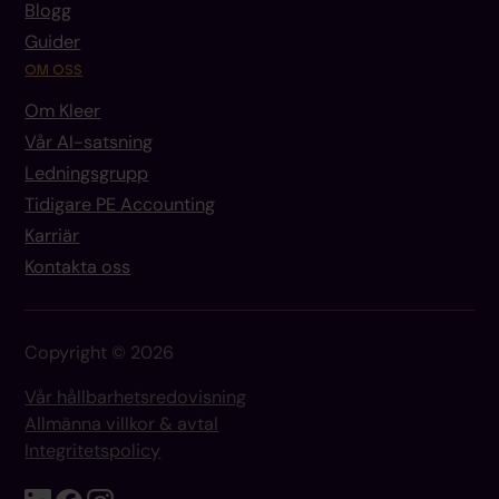
Blogg
Guider
OM OSS
Om Kleer
Vår AI-satsning
Ledningsgrupp
Tidigare PE Accounting
Karriär
Kontakta oss
Copyright © 2026
Vår hållbarhetsredovisning
Allmänna villkor & avtal
Integritetspolicy