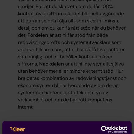
stödjer. För att du ska veta om du får 100%
kontroll över siffrorna är det här helt avgörande
att du kan se och följa allt som sker in i minsta
detalj och om du kan få rätt stöd när du behöver
det.
Fördelen
är att ni får stöd från både
redovisningsproffs och systemutvecklare som
arbetar tillsammans, att ni har så få leverantörer
som möjligt och ni behåller kontrollen över
siffrorna.
Nackdelen
är att ni inte styr allt själva
utan behöver mer eller mindre externt stöd. Hur
bra deras kombination av redovisningstjänst och
ekonomisystem blir är beroende av om deras
system kan hantera er storlek och typ av
verksamhet och om de har rätt kompetens
internt.
3. Vill du veta hur det går just nu?