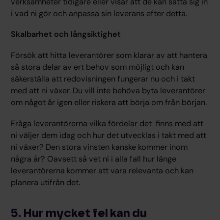
verksamheter tidigare eller visar att de kan sätta sig in
i vad ni gör och anpassa sin leverans efter detta.
Skalbarhet och långsiktighet
Försök att hitta leverantörer som klarar av att hantera
så stora delar av ert behov som möjligt och kan
säkerställa att redovisningen fungerar nu och i takt
med att ni växer. Du vill inte behöva byta leverantörer
om något år igen eller riskera att börja om från början.
Fråga leverantörerna vilka fördelar det finns med att
ni väljer dem idag och hur det utvecklas i takt med att
ni växer? Den stora vinsten kanske kommer inom
några år? Oavsett så vet ni i alla fall hur länge
leverantörerna kommer att vara relevanta och kan
planera utifrån det.
5. Hur mycket fel kan du