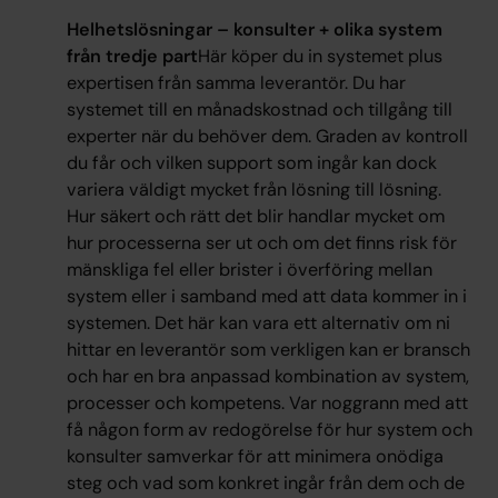
Helhetslösningar – konsulter + olika system
från tredje part
Här köper du in systemet plus
expertisen från samma leverantör. Du har
systemet till en månadskostnad och tillgång till
experter när du behöver dem. Graden av kontroll
du får och vilken support som ingår kan dock
variera väldigt mycket från lösning till lösning.
Hur säkert och rätt det blir handlar mycket om
hur processerna ser ut och om det finns risk för
mänskliga fel eller brister i överföring mellan
system eller i samband med att data kommer in i
systemen. Det här kan vara ett alternativ om ni
hittar en leverantör som verkligen kan er bransch
och har en bra anpassad kombination av system,
processer och kompetens. Var noggrann med att
få någon form av redogörelse för hur system och
konsulter samverkar för att minimera onödiga
steg och vad som konkret ingår från dem och de