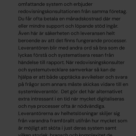
omfattande system och erbjuder
redovisningskonsultationen från samma företag.
Du får ofta betala en månadskostnad där mer
eller mindre support och löpande stöd ingår.
Även här är säkerheten och leveransen helt
beroende av att det finns fungerande processer.
Leverantören blir med andra ord så bra som de
lyckas förstå och systematisera resan från
händelse till rapport. När redovisningskonsulter
och systemutvecklare samverkar så kan de
hjälpa er att både upptäcka avvikelser och svara
på frågor som annars måste skickas vidare till en
systemleverantör. Det gör det här alternativet
extra intressant i en tid när mycket digitaliseras
och nya processer ofta är nödvändiga.
Leverantörerna av helhetslösningar skiljer sig
från varandra framförallt utifrån hur mycket som
är möjligt att sköta i just deras system samt
vilken storlek, bransch och komplexitet de