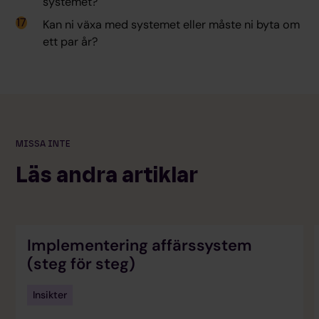
systemet?
Kan ni växa med systemet eller måste ni byta om
ett par år?
MISSA INTE
Läs andra artiklar
Implementering affärssystem
(steg för steg)
Insikter