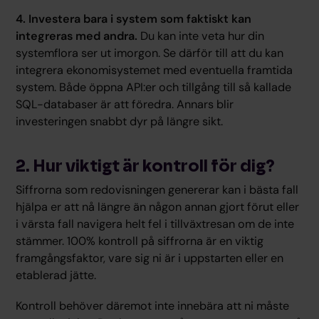
4. Investera bara i system som faktiskt kan
integreras med andra.
Du kan inte veta hur din
systemflora ser ut imorgon. Se därför till att du kan
integrera ekonomisystemet med eventuella framtida
system. Både öppna API:er och tillgång till så kallade
SQL-databaser är att föredra. Annars blir
investeringen snabbt dyr på längre sikt.
2. Hur viktigt är kontroll för dig?
Siffrorna som redovisningen genererar kan i bästa fall
hjälpa er att nå längre än någon annan gjort förut eller
i värsta fall navigera helt fel i tillväxtresan om de inte
stämmer. 100% kontroll på siffrorna är en viktig
framgångsfaktor, vare sig ni är i uppstarten eller en
etablerad jätte.
Kontroll behöver däremot inte innebära att ni måste