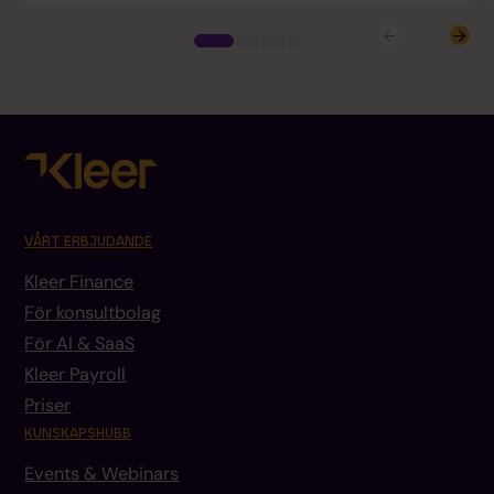
VÅRT ERBJUDANDE
Kleer Finance
För konsultbolag
För AI & SaaS
Kleer Payroll
Priser
KUNSKAPSHUBB
Events & Webinars