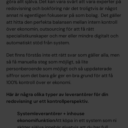
göra allt själva. Det kan vara svårt att vara experter på
redovisning och bokföring när det troligtvis är något
annat ni egentligen fokuserar på som bolag. Det gäller
att hitta den perfekta balansen mellan intern kontroll
över ekonomin, outsourcing för att få rätt
specialistkunskaper och mer eller mindre digitalt och
automatiskt stöd från system.
Det finns förstås inte ett rätt svar som gäller alla, men
så få manuella steg som möjligt, så lite
personberoende som möjligt och så uppdaterade
siffror som det bara går ger en bra grund för att få
100% kontroll över er ekonomi.
Här är några olika typer av leverantörer för din
redovisning ur ett kontrollperspektiv.
Systemleverantörer + inhouse
ekonomifunktion
Att köpa in ett system som ni
sköter själva innebär givetvis att du har full