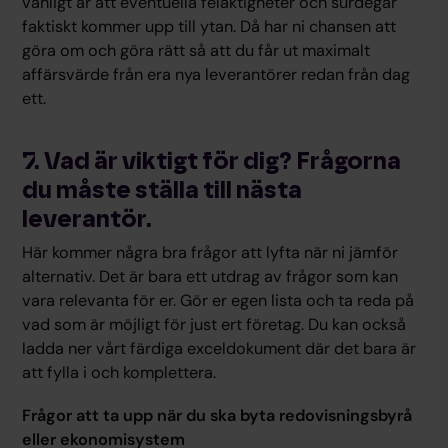
vanligt är att eventuella felaktigheter och surdegar
faktiskt kommer upp till ytan. Då har ni chansen att
göra om och göra rätt så att du får ut maximalt
affärsvärde från era nya leverantörer redan från dag
ett.
7. Vad är viktigt för dig? Frågorna
du måste ställa till nästa
leverantör.
Här kommer några bra frågor att lyfta när ni jämför
alternativ. Det är bara ett utdrag av frågor som kan
vara relevanta för er. Gör er egen lista och ta reda på
vad som är möjligt för just ert företag. Du kan också
ladda ner vårt färdiga exceldokument där det bara är
att fylla i och komplettera.
Frågor att ta upp när du ska byta redovisningsbyrå
eller ekonomisystem