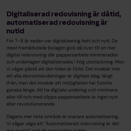
Digitaliserad redovisning är dåtid,
automatiserad redovisning är
nutid
För 7–8 år sedan var digitalisering hett och nytt. De
mest framåtlutade bolagen gick då över till en mer
digital redovisning där pappersarbete minimerades
och underlagen digitaliserades i hög utsträckning. Men
vi vågar påstå att den tiden är förbi. Det innebär inte
att alla ekonomiavdelningar är digitala idag, långt
ifrån, men det innebär att möjligheten har funnits
ganska länge. Att ha digitala underlag och minimera
eller till och med slippa pappersarbete är inget nytt
eller revolutionerande.
Dagens mer heta område är snarare automatisering.
Vi vågar säga att ”Automatiserad redovisning är det
nya svarta” och de som lyckas nyttja