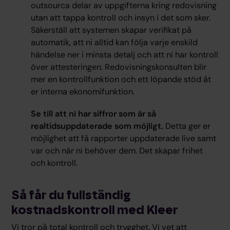
outsourca delar av uppgifterna kring redovisning
utan att tappa kontroll och insyn i det som sker.
Säkerställ att systemen skapar verifikat på
automatik, att ni alltid kan följa varje enskild
händelse ner i minsta detalj och att ni har kontroll
över attesteringen. Redovisningskonsulten blir
mer en kontrollfunktion och ett löpande stöd åt
er interna ekonomifunktion.
Se till att ni har siffror som är så
realtidsuppdaterade som möjligt.
Detta ger er
möjlighet att få rapporter uppdaterade live samt
var och när ni behöver dem. Det skapar frihet
och kontroll.
Så får du fullständig
kostnadskontroll med Kleer
Vi tror på total kontroll och trygghet. Vi vet att