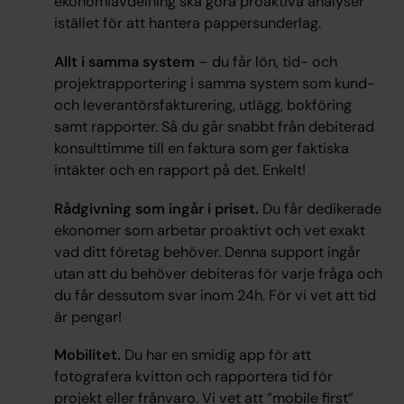
ekonomiavdelning ska göra proaktiva analyser
istället för att hantera pappersunderlag.
Allt i samma system
– du får lön, tid- och
projektrapportering i samma system som kund-
och leverantörsfakturering, utlägg, bokföring
samt rapporter. Så du går snabbt från debiterad
konsulttimme till en faktura som ger faktiska
intäkter och en rapport på det. Enkelt!
Rådgivning som ingår i priset.
Du får dedikerade
ekonomer som arbetar proaktivt och vet exakt
vad ditt företag behöver. Denna support ingår
utan att du behöver debiteras för varje fråga och
du får dessutom svar inom 24h. För vi vet att tid
är pengar!
Mobilitet.
Du har en smidig app för att
fotografera kvitton och rapportera tid för
projekt eller frånvaro. Vi vet att ”mobile first”