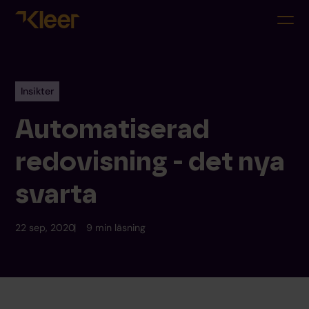
Insikter
Automatiserad
redovisning - det nya
svarta
22 sep, 2020
9 min läsning