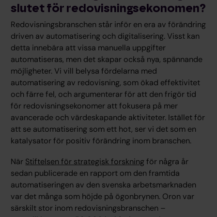
slutet för redovisningsekonomen?
Redovisningsbranschen står inför en era av förändring
driven av automatisering och digitalisering. Visst kan
detta innebära att vissa manuella uppgifter
automatiseras, men det skapar också nya, spännande
möjligheter. Vi vill belysa fördelarna med
automatisering av redovisning, som ökad effektivitet
och färre fel, och argumenterar för att den frigör tid
för redovisningsekonomer att fokusera på mer
avancerade och värdeskapande aktiviteter. Istället för
att se automatisering som ett hot, ser vi det som en
katalysator för positiv förändring inom branschen.
När
Stiftelsen för strategisk forskning
för några år
sedan publicerade en rapport om den framtida
automatiseringen av den svenska arbetsmarknaden
var det många som höjde på ögonbrynen. Oron var
särskilt stor inom redovisningsbranschen –