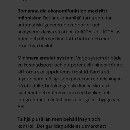
Bemanna din ekonomifunktion med rätt
människor.
Det är ekonomihjältarna som tar
automatiskt genererade rapporter och
analyserar dessa så att ni får 100% koll, 100% av
tiden och därmed kan fatta bättre och mer
proaktiva beslut.
Minimera antalet system.
Varje system är både
en kostnadspost och ett potentiellt hinder för att
siffrorna ska uppdateras i realtid. Samla så
mycket som möjligt som påverkar redovisningen
på ett ställe, betalningar ska kunna skötas i
systemet och stämmas av med banken och
integrationer måste finnas eller gå att bygga via
API.
Ta hjälp utifrån men behåll insyn och
kontroll.
Det går idag alldeles utmärkt att