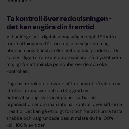
bemötandet.
Ta kontroll över redovisningen -
det kan avgöra din framtid
Vi har länge sett digitaliseringsvågen rejält förbättra
förutsättningarna för företag som säljer timmar,
abonnemangstjänster eller helt digitala produkter. De
som vill ligga i framkant automatiserar så mycket som
möjligt för att minska personberoende och öka
kontrollen.
Dagens turbulenta omvärld sätter fingret på vikten av
struktur, processer och en hög grad av
automatisering. Det visar på hur sårbar en
organisation är om man inte har kontroll över siffrorna
i realtid. Det kan gå otroligt fort och för att kunna fatta
snabba och välgrundade beslut måste du ha 100%
koll, 100% av tiden.