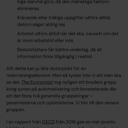
Inga slarvfel görs, då den mänskliga faktorn
elimineras.
Krävande eller tråkiga uppgifter utförs alltid,
datorn säger aldrig nej.
Arbetet utförs alltid när det ska, oavsett om det
är inom arbetstid eller inte.
Beslutsfattare får bättre underlag, då all
information finns tillgänglig i realtid.
Allt detta kan ju låta dystopiskt för en
redovisningsekonom. Men så tycker inte vi att man ska
se det.
The Economist
tog nyligen ett bredare grepp
kring synen på automatisering och konstaterade där
att det finns två generella grupperingar –
pessimisterna och optimisterna. Vi hör till den senare
gruppen.
I en rapport från
OECD
från 2016 ges en mer positiv