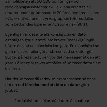
sannolikheten att 50 000 bokförings- och
redovisningsassistenter skulle kunna ersättas av
datorer under de kommande 20 åren bedömdes vara
97% — det var endast yrkesgruppen fotomodeller
som bedömdes löpa en ännu större risk (98%).
Egentligen är det inte alls konstigt, då en dator
egentligen gör allt som inte kräver ”mänsklig” logik
bättre än vad en människa kan göra. En människa kan
glömma saker eller göra fel, men vad en dator gör
bygger på regelverk, den gör det man säger åt den att
göra. Så länge regelverket håller så kommer datorn att
leverera.
När det kommer till redovisningsbranschen så finns
det
en rad fördelar med att låta en dator
göra
jobbet:
Produktiviteten ökar, då datorn är snabbare.