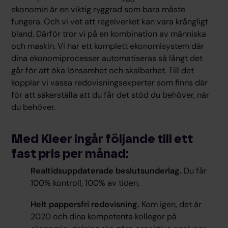
ekonomin är en viktig ryggrad som bara måste
fungera. Och vi vet att regelverket kan vara krångligt
bland. Därför tror vi på en kombination av människa
och maskin. Vi har ett komplett ekonomisystem där
dina ekonomiprocesser automatiseras så långt det
går för att öka lönsamhet och skalbarhet. Till det
kopplar vi vassa redovisningsexperter som finns där
för att säkerställa att du får det stöd du behöver, när
du behöver.
Med Kleer ingår följande till ett
fast pris per månad:
Realtidsuppdaterade beslutsunderlag.
Du får
100% kontroll, 100% av tiden.
Helt pappersfri redovisning.
Kom igen, det är
2020 och dina kompetenta kollegor på