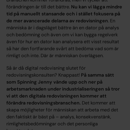
förändringen är till det bättre.
Nu kan vi lägga mindre
tid på manuellt stansande och i stället fokusera på
de mer avancerade delarna av redovisningen
. En
människa är i dagsläget bättre än en dator på analys
och bedömning och även om vi kan bygga regelverk
även för hur en dator kan analysera ett visst resultat
så har den fortfarande svårt att bedöma vad som är
rimligt och inte. Där är människan överlägsen.
Så är då digital redovisning slutet för
redovisningskonsulten? Knappast!
På samma sätt
som Spinning Jenny vände upp och ner på
arbetsmarknaden under industrialiseringen så tror
vi att den digitala redovisningen kommer att
förändra redovisningsbranschen.
Det kommer att
skapa möjligheter för människan att arbeta med det
den faktiskt är bäst på – analys, konsekvenstänk,
rimlighetsbedömningar och det personliga