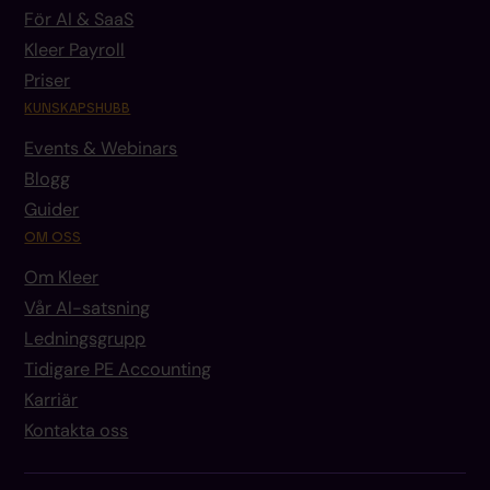
För AI & SaaS
Kleer Payroll
Priser
KUNSKAPSHUBB
Events & Webinars
Blogg
Guider
OM OSS
Om Kleer
Vår AI-satsning
Ledningsgrupp
Tidigare PE Accounting
Karriär
Kontakta oss