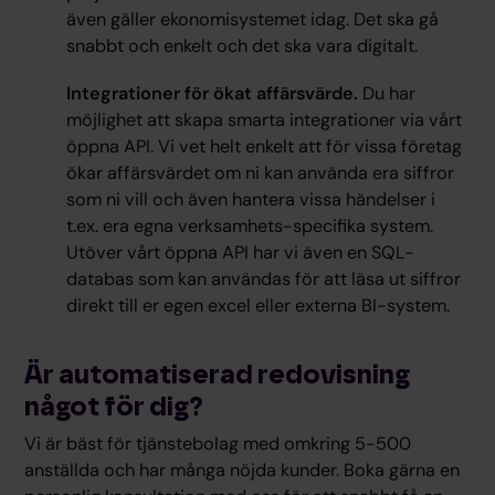
även gäller ekonomisystemet idag. Det ska gå
snabbt och enkelt och det ska vara digitalt.
Integrationer för ökat affärsvärde.
Du har
möjlighet att skapa smarta integrationer via vårt
öppna API. Vi vet helt enkelt att för vissa företag
ökar affärsvärdet om ni kan använda era siffror
som ni vill och även hantera vissa händelser i
t.ex. era egna verksamhets-specifika system.
Utöver vårt öppna API har vi även en SQL-
databas som kan användas för att läsa ut siffror
direkt till er egen excel eller externa BI-system.
Är automatiserad redovisning
något för dig?
Vi är bäst för tjänstebolag med omkring 5-500
anställda och har många nöjda kunder. Boka gärna en