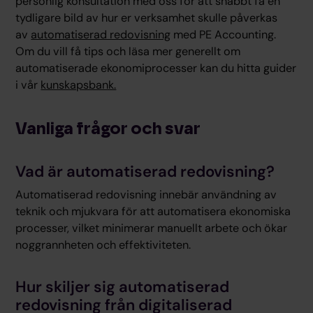
personlig konsultation med oss för att snabbt få en
tydligare bild av hur er verksamhet skulle påverkas
av
automatiserad redovisning
med PE Accounting.
Om du vill få tips och läsa mer generellt om
automatiserade ekonomiprocesser kan du hitta guider
i vår
kunskapsbank.
Vanliga frågor och svar
Vad är automatiserad redovisning?
Automatiserad redovisning innebär användning av
teknik och mjukvara för att automatisera ekonomiska
processer, vilket minimerar manuellt arbete och ökar
noggrannheten och effektiviteten.
Hur skiljer sig automatiserad
redovisning från digitaliserad