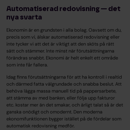
Automatiserad redovisning — det
nya svarta
Ekonomin är en grundsten i alla bolag. Oavsett om du,
precis som vi, älskar automatiserad redovisning eller
inte tycker vi att det är viktigt att den sköts på rätt
sätt och stämmer. Inte minst när förutsättningarna
förändras snabbt. Ekonomi är helt enkelt ett område
som inte får fallera.
Idag finns förutsättningarna för att ha kontroll i realtid
och därmed fatta välgrundade och snabba beslut. Att
behöva lägga massa manuell tid på pappersarbete,
att stämma av med banken, eller följa upp fakturor
etc. kostar mer än det smakar, och ärligt talat så är det
ganska onödigt och omodernt. Den moderna
ekonomifunktionen bygger istället på de fördelar som
automatisk redovisning medför.