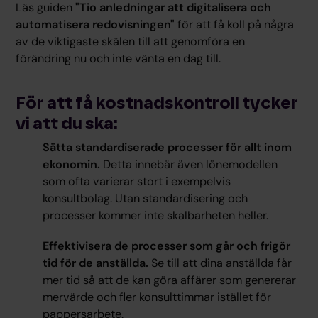
Läs guiden
"Tio anledningar att digitalisera och
automatisera redovisningen"
för att få koll på några
av de viktigaste skälen till att genomföra en
förändring nu och inte vänta en dag till.
För att få kostnadskontroll tycker
vi att du ska:
Sätta standardiserade processer för allt inom
ekonomin.
Detta innebär även lönemodellen
som ofta varierar stort i exempelvis
konsultbolag. Utan standardisering och
processer kommer inte skalbarheten heller.
Effektivisera de processer som går och frigör
tid för de anställda.
Se till att dina anställda får
mer tid så att de kan göra affärer som genererar
mervärde och fler konsulttimmar istället för
pappersarbete.