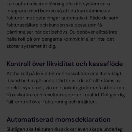
I en automatiserad lösning bör ditt system vara
integrerat med banken så att du kan stämma av
fakturor mot betalningar automatiskt. Både du som
fakturaställare och kunden ska dessutom få
påminnelser när det behövs. Du behöver alltså inte
hålla koll på om pengarna kommit in eller inte, det
sköter systemet åt dig.
Kontroll över likviditet och kassaflöde
Att ha koll på likviditet och kassaflöde är alltid viktigt,
ibland helt avgörande. Därför vill du att allt stäms av
direkt i systemet, via en bankintegration, så att du kan
få reskontra och resultatrapporter i realtid. Det ger dig
full kontroll över fakturering och intäkter.
Automatiserad momsdeklaration
Slutligen ska fakturan du skickar även skapa underlag