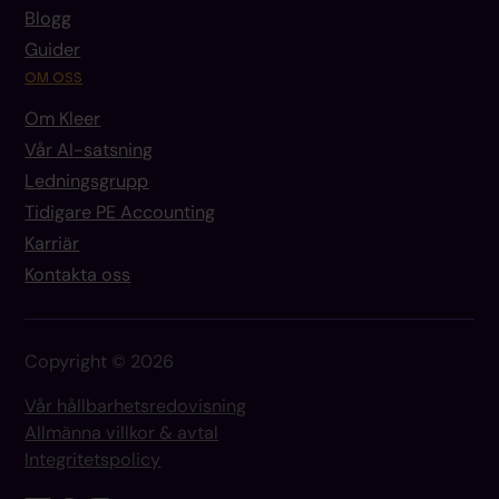
Blogg
Guider
OM OSS
Om Kleer
Vår AI-satsning
Ledningsgrupp
Tidigare PE Accounting
Karriär
Kontakta oss
Copyright © 2026
Vår hållbarhetsredovisning
Allmänna villkor & avtal
Integritetspolicy