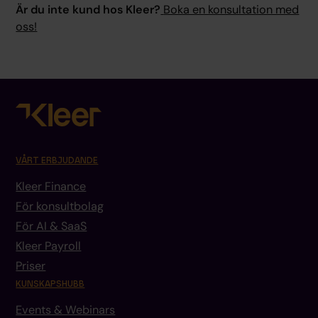
Är du inte kund hos Kleer?
Boka en konsultation med
oss!
VÅRT ERBJUDANDE
Kleer Finance
För konsultbolag
För AI & SaaS
Kleer Payroll
Priser
KUNSKAPSHUBB
Events & Webinars