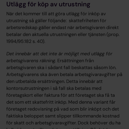
Utlägg för köp av utrustning
När det kommer till att göra utlägg för inköp av
utrustning så gäller följande: skattefriheten för
arbetsredskap gäller endast när arbetsgivaren direkt
betalar den aktuella utrustningen eller tjänsten (prop.
1994/95:182 s. 40).
Det innebär att det inte är möjligt med utlägg för
arbetsgivarens räkning.
Ersättningen från
arbetsgivaren ska i sådant fall beskattas såsom lön.
Arbetsgivarens ska även betala arbetsgivaravgifter på
den utbetalda ersättningen. Detta innebär att
kontorsutrustningen i så fall ska betalas med
företagskort eller faktura för att företaget ska få ta
det som ett skattefritt inköp. Med denna variant får
företaget redovisning på vad som blir inköpt och det
faktiska beloppet samt slipper tillkommande kostnad
för skatt och arbetsgivaravgifter. Dock behöver du ha