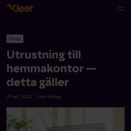
Övrigt
Utrustning till
hemmakontor —
detta gäller
20 apr, 2022
2 min läsning