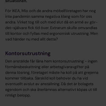
situationen.
För IKEA, Mio och de andra möbelföretagen har nog
inte pandemin samma negativa klang som för oss
andra. Virket tog till och med slut då en armé av gör-
det-självare fick tid över. Extrarum skulle omvandlas
till kontor och fyllas med ergonomisk utrustning. Men
vad händer nu med allt detta?
Kontorsutrustning
Den anställde får låna hem kontorsutrustning - ingen
förmånsbeskattning eller arbetsgivaravgifter på
denna lösning, företaget måste ha koll på att grejerna
kommer tillbaka. Särskild koll behöver du ha vid
eventuellt avslut av anställning. Då det är bolagets
egendom och ska återlämnas alternativt köpas ut till
rimligt belopp.