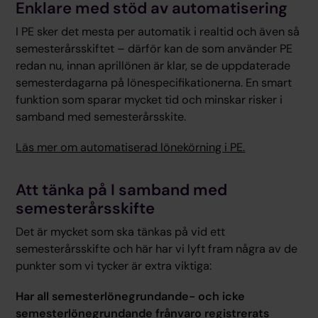
Enklare med stöd av automatisering
I PE sker det mesta per automatik i realtid och även så
semesterårsskiftet – därför kan de som använder PE
redan nu, innan aprillönen är klar, se de uppdaterade
semesterdagarna på lönespecifikationerna. En smart
funktion som sparar mycket tid och minskar risker i
samband med semesterårsskite.
Läs mer om automatiserad lönekörning i PE.
Att tänka på I samband med
semesterårsskifte
Det är mycket som ska tänkas på vid ett
semesterårsskifte och här har vi lyft fram några av de
punkter som vi tycker är extra viktiga:
Har all semesterlönegrundande- och icke
semesterlönegrundande frånvaro registrerats