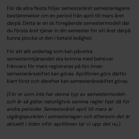
För de allra flesta följer semesteråret semesterlagens
bestämmelser om en period från april till mars året
därpå. Detta är en sk föregående semestermodell där
du första året tjänar in din semester för att året därpå
kunna plocka ut den i betald ledighet.
För att allt underlag som kan påverka
semesterintjänandet ska komma med behöver
frånvaro för mars registreras på lön innan
semesterårsskiftet kan göras. Aprillönen görs därför
klart först och därefter kan semesterårsskiftet göras.
(För er som inte har denna typ av semestermodell-
och år så gäller naturligtvis samma regler fast då för
andra perioder. Semesteråret april till mars är
utgångspunkten i semesterlagen och eftersom det är
aktuellt i tiden inför aprillönen tar vi upp det nu.)