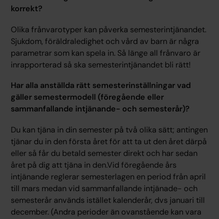
korrekt?
Olika frånvarotyper kan påverka semesterintjänandet.
Sjukdom, föräldraledighet och vård av barn är några
parametrar som kan spela in. Så länge all frånvaro är
inrapporterad så ska semesterintjänandet bli rätt!
Har alla anställda rätt semesterinställningar vad
gäller semestermodell (föregående eller
sammanfallande intjänande- och semesterår)?
Du kan tjäna in din semester på två olika sätt; antingen
tjänar du in den första året för att ta ut den året därpå
eller så får du betald semester direkt och har sedan
året på dig att tjäna in den.Vid föregående års
intjänande reglerar semesterlagen en period från april
till mars medan vid sammanfallande intjänade- och
semesterår används istället kalenderår, dvs januari till
december. (Andra perioder än ovanstående kan vara