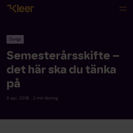
Övrigt
Semesterårsskifte –
det här ska du tänka
på
8 apr, 2019
2 min läsning