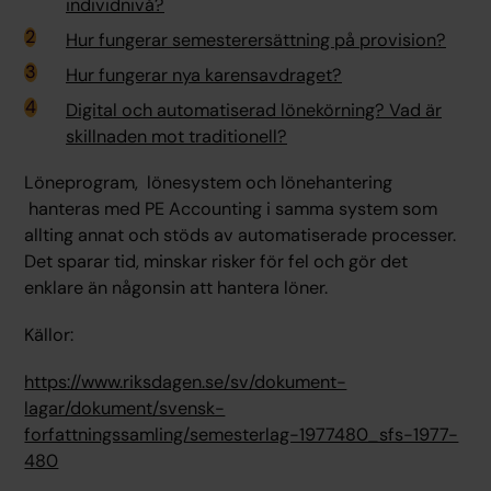
individnivå?
Hur fungerar semesterersättning på provision?
Hur fungerar nya karensavdraget?
Digital och automatiserad lönekörning? Vad är
skillnaden mot traditionell?
Löneprogram, lönesystem och lönehantering
hanteras med PE Accounting i samma system som
allting annat och stöds av automatiserade processer.
Det sparar tid, minskar risker för fel och gör det
enklare än någonsin att hantera löner.
Källor:
https://www.riksdagen.se/sv/dokument-
lagar/dokument/svensk-
forfattningssamling/semesterlag-1977480_sfs-1977-
480