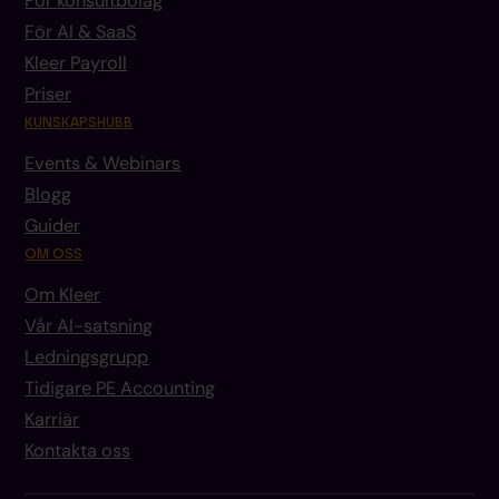
För konsultbolag
För AI & SaaS
Kleer Payroll
Priser
KUNSKAPSHUBB
Events & Webinars
Blogg
Guider
OM OSS
Om Kleer
Vår AI-satsning
Ledningsgrupp
Tidigare PE Accounting
Karriär
Kontakta oss