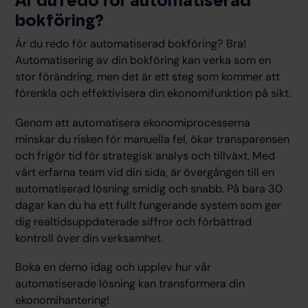
Är du redo för automatiserad
bokföring?
Är du redo för automatiserad bokföring? Bra!
Automatisering av din bokföring kan verka som en
stor förändring, men det är ett steg som kommer att
förenkla och effektivisera din ekonomifunktion på sikt.
Genom att automatisera ekonomiprocesserna
minskar du risken för manuella fel, ökar transparensen
och frigör tid för strategisk analys och tillväxt. Med
vårt erfarna team vid din sida, är övergången till en
automatiserad lösning smidig och snabb. På bara 30
dagar kan du ha ett fullt fungerande system som ger
dig realtidsuppdaterade siffror och förbättrad
kontroll över din verksamhet.
Boka en demo idag och upplev hur vår
automatiserade lösning kan transformera din
ekonomihantering!