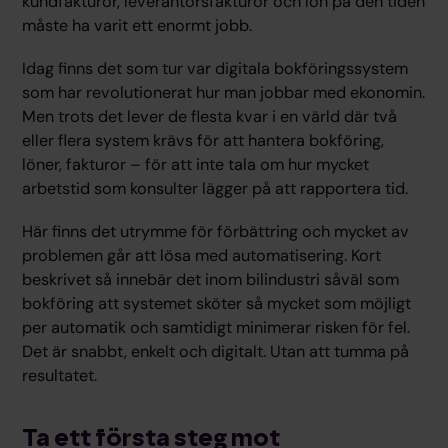
kundfakturor, leverantörsfakturor och lön på den tiden
måste ha varit ett enormt jobb.
Idag finns det som tur var digitala bokföringssystem
som har revolutionerat hur man jobbar med ekonomin.
Men trots det lever de flesta kvar i en värld där två
eller flera system krävs för att hantera bokföring,
löner, fakturor – för att inte tala om hur mycket
arbetstid som konsulter lägger på att rapportera tid.
Här finns det utrymme för förbättring och mycket av
problemen går att lösa med automatisering. Kort
beskrivet så innebär det inom bilindustri såväl som
bokföring att systemet sköter så mycket som möjligt
per automatik och samtidigt minimerar risken för fel.
Det är snabbt, enkelt och digitalt. Utan att tumma på
resultatet.
Ta ett första steg mot