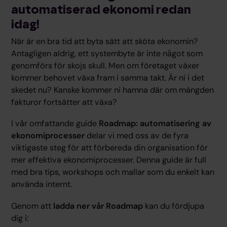
automatiserad ekonomi redan
idag!
När är en bra tid att byta sätt att sköta ekonomin?
Antagligen aldrig, ett systembyte är inte något som
genomförs för skojs skull. Men om företaget växer
kommer behovet växa fram i samma takt. Är ni i det
skedet nu? Kanske kommer ni hamna där om mängden
fakturor fortsätter att växa?
I vår omfattande guide
Roadmap: automatisering av
ekonomiprocesser
delar vi med oss av de fyra
viktigaste steg för att förbereda din organisation för
mer effektiva ekonomiprocesser. Denna guide är full
med bra tips, workshops och mallar som du enkelt kan
använda internt.
Genom att
ladda ner vår Roadmap
kan du fördjupa
dig i: