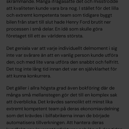
skrämmande. Många ifrågasatte det och misstrodde
att kvaliteten kunde vara bra nog. I stället för det lilla
och extremt kompetenta team som tidigare byggt
bilen från start till slut hade Henry Ford brutit ner
processen i små delar. En idé som skulle göra
företaget till ett av världens största.
Det geniala var att varje individuellt delmoment i sig
inte var svårare än att en vanlig person kunde utföra
den, och med lite vana utföra den snabbt och felfritt.
Det tog inte lång tid innan det var en självklarhet för
att kunna konkurrera.
Det gäller i allra högsta grad även bokföring där de
många små mellanstegen gör det till en komplex sak
att överblicka. Det krävdes sannolikt ett minst lika
extremt kompetent team på deras ekonomiavdelning
som det krävdes i bilfabrikerna innan de började
automatisera tillverkningen. Att hantera deras