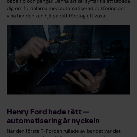
både tid och pengar. Denna artikel syftar till att utbilda
dig om fördelarna med automatiserad bokföring och
visa hur den kan hjälpa ditt företag att växa.
Henry Ford hade rätt —
automatisering är nyckeln
När den första T-Forden rullade av bandet var det