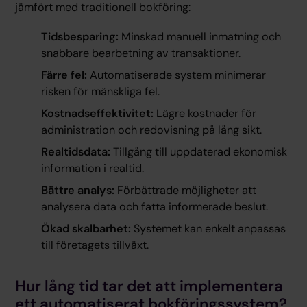
jämfört med traditionell bokföring:
Tidsbesparing:
Minskad manuell inmatning och
snabbare bearbetning av transaktioner.
Färre fel:
Automatiserade system minimerar
risken för mänskliga fel.
Kostnadseffektivitet:
Lägre kostnader för
administration och redovisning på lång sikt.
Realtidsdata:
Tillgång till uppdaterad ekonomisk
information i realtid.
Bättre analys:
Förbättrade möjligheter att
analysera data och fatta informerade beslut.
Ökad skalbarhet:
Systemet kan enkelt anpassas
till företagets tillväxt.
Hur lång tid tar det att implementera
ett automatiserat bokföringssystem?