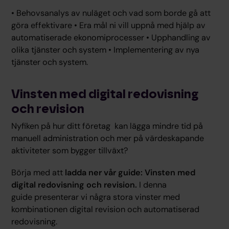
• Behovsanalys av nuläget och vad som borde gå att
göra effektivare • Era mål ni vill uppnå med hjälp av
automatiserade ekonomiprocesser • Upphandling av
olika tjänster och system • Implementering av nya
tjänster och system.
Vinsten med digital redovisning
och revision
Nyfiken på hur ditt företag kan lägga mindre tid på
manuell administration och mer på värdeskapande
aktiviteter som bygger tillväxt?
Börja med att
ladda ner vår guide: Vinsten med
digital redovisning och revision.
I denna
guide presenterar vi några stora vinster med
kombinationen digital revision och automatiserad
redovisning.