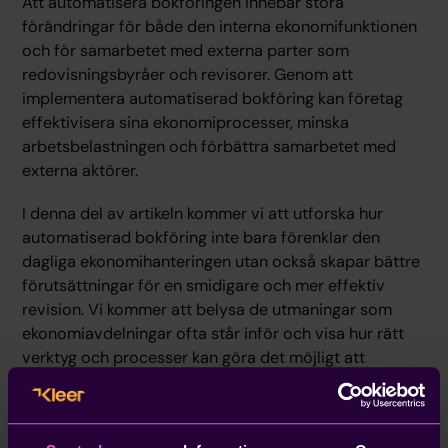
Att automatisera bokföringen innebär stora
förändringar för både den interna ekonomifunktionen
och för samarbetet med externa parter som
redovisningsbyråer och revisorer. Genom att
implementera automatiserad bokföring kan företag
effektivisera sina ekonomiprocesser, minska
arbetsbelastningen och förbättra samarbetet med
externa aktörer.
I denna del av artikeln kommer vi att utforska hur
automatiserad bokföring inte bara förenklar den
dagliga ekonomihanteringen utan också skapar bättre
förutsättningar för en smidigare och mer effektiv
revision. Vi kommer att belysa de utmaningar som
ekonomiavdelningar ofta står inför och visa hur rätt
verktyg och processer kan göra det möjligt att
hantera en växande verksamhet med minimal manuell
insats.