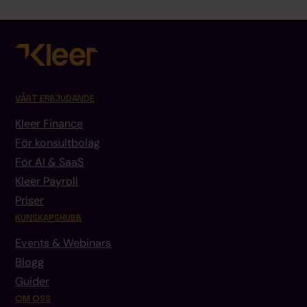
VÅRT ERBJUDANDE
Kleer Finance
För konsultbolag
För AI & SaaS
Kleer Payroll
Priser
KUNSKAPSHUBB
Events & Webinars
Blogg
Guider
OM OSS