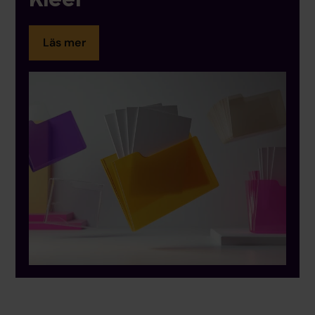
Läs mer