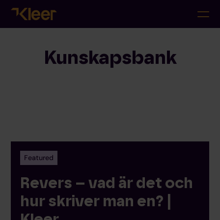
Kunskapsbank
Featured
Revers – vad är det och
hur skriver man en? |
Kleer