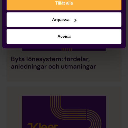
Tillåt alla
Anpassa
Avvisa
Byta lönesystem: fördelar,
anledningar och utmaningar