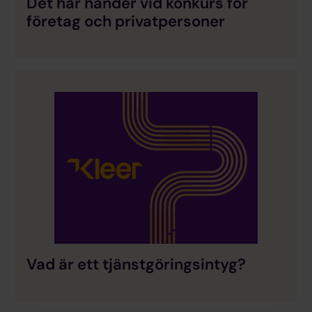
Det här händer vid konkurs för
företag och privatpersoner
Vad är ett tjänstgöringsintyg?