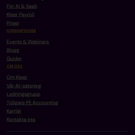
För AI & SaaS
Kleer Payroll
Priser
KUNSKAPSHUBB
Events & Webinars
Blogg
Guider
OM OSS
Om Kleer
Vår AI-satsning
Ledningsgrupp
Tidigare PE Accounting
Karriär
Kontakta oss