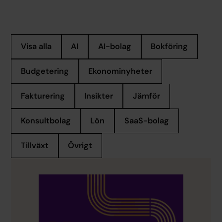
Visa alla
AI
AI-bolag
Bokföring
Budgetering
Ekonominyheter
Fakturering
Insikter
Jämför
Konsultbolag
Lön
SaaS-bolag
Tillväxt
Övrigt