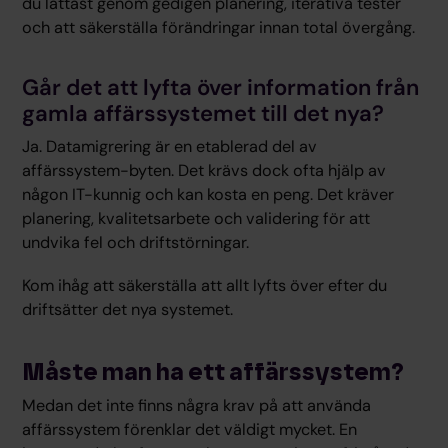
du lättast genom gedigen planering, iterativa tester
och att säkerställa förändringar innan total övergång.
Går det att lyfta över information från
gamla affärssystemet till det nya?
Ja. Datamigrering är en etablerad del av
affärssystem-byten. Det krävs dock ofta hjälp av
någon IT-kunnig och kan kosta en peng. Det kräver
planering, kvalitetsarbete och validering för att
undvika fel och driftstörningar.
Kom ihåg att säkerställa att allt lyfts över efter du
driftsätter det nya systemet.
Måste man ha ett affärssystem?
Medan det inte finns några krav på att använda
affärssystem förenklar det väldigt mycket. En