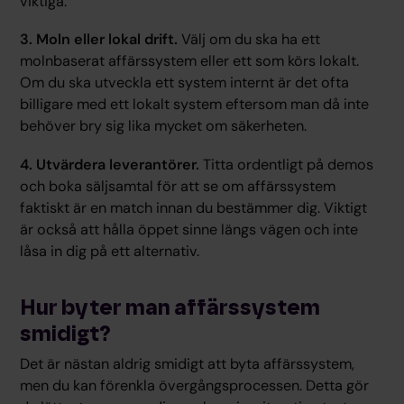
viktiga.
3. Moln eller lokal drift.
Välj om du ska ha ett
molnbaserat affärssystem eller ett som körs lokalt.
Om du ska utveckla ett system internt är det ofta
billigare med ett lokalt system eftersom man då inte
behöver bry sig lika mycket om säkerheten.
4. Utvärdera leverantörer.
Titta ordentligt på demos
och boka säljsamtal för att se om affärssystem
faktiskt är en match innan du bestämmer dig. Viktigt
är också att hålla öppet sinne längs vägen och inte
låsa in dig på ett alternativ.
Hur byter man affärssystem
smidigt?
Det är nästan aldrig smidigt att byta affärssystem,
men du kan förenkla övergångsprocessen. Detta gör