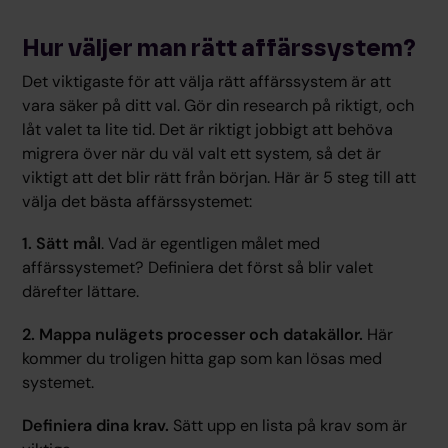
Hur väljer man rätt affärssystem?
Det viktigaste för att välja rätt affärssystem är att
vara säker på ditt val. Gör din research på riktigt, och
låt valet ta lite tid. Det är riktigt jobbigt att behöva
migrera över när du väl valt ett system, så det är
viktigt att det blir rätt från början. Här är 5 steg till att
välja det bästa affärssystemet:
1. Sätt mål
. Vad är egentligen målet med
affärssystemet? Definiera det först så blir valet
därefter lättare.
2. Mappa nulägets processer och datakällor.
Här
kommer du troligen hitta gap som kan lösas med
systemet.
Definiera dina krav.
Sätt upp en lista på krav som är