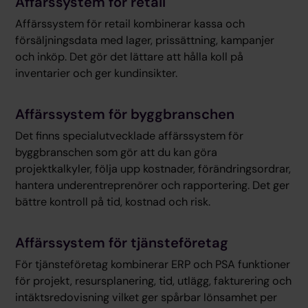
Affärssystem för retail
Affärssystem för retail kombinerar kassa och
försäljningsdata med lager, prissättning, kampanjer
och inköp. Det gör det lättare att hålla koll på
inventarier och ger kundinsikter.
Affärssystem för byggbranschen
Det finns specialutvecklade affärssystem för
byggbranschen som gör att du kan göra
projektkalkyler, följa upp kostnader, förändringsordrar,
hantera underentreprenörer och rapportering. Det ger
bättre kontroll på tid, kostnad och risk.
Affärssystem för tjänsteföretag
För tjänsteföretag kombinerar ERP och PSA funktioner
för projekt, resursplanering, tid, utlägg, fakturering och
intäktsredovisning vilket ger spårbar lönsamhet per