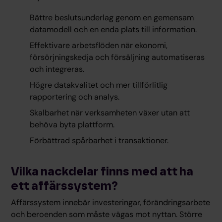
Bättre beslutsunderlag genom en gemensam
datamodell och en enda plats till information.
Effektivare arbetsflöden när ekonomi,
försörjningskedja och försäljning automatiseras
och integreras.
Högre datakvalitet och mer tillförlitlig
rapportering och analys.
Skalbarhet när verksamheten växer utan att
behöva byta plattform.
Förbättrad spårbarhet i transaktioner.
Vilka nackdelar finns med att ha
ett affärssystem?
Affärssystem innebär investeringar, förändringsarbete
och beroenden som måste vägas mot nyttan. Större