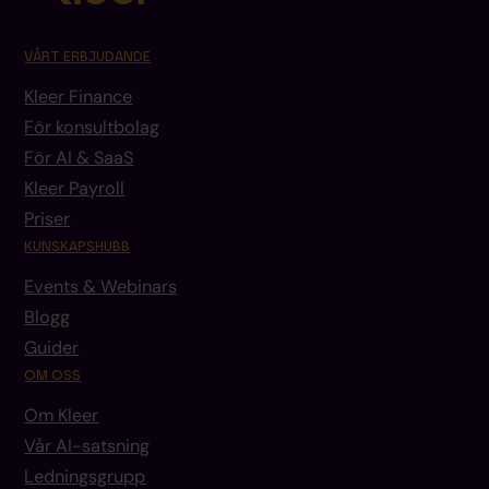
VÅRT ERBJUDANDE
Kleer Finance
För konsultbolag
För AI & SaaS
Kleer Payroll
Priser
KUNSKAPSHUBB
Events & Webinars
Blogg
Guider
OM OSS
Om Kleer
Vår AI-satsning
Ledningsgrupp