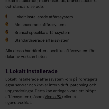
lokalt installerade, molnbaserade, branschspecifika
och standardiserade.
Lokalt installerade affärssystem
Molnbaserade affärssystem
Branschspecifika affärssystem
Standardiserade affärssystem
Alla dessa har därefter specifika affärssystem för
delar av verksamheten.
1. Lokalt installerade
Lokalt installerade affärssystem körs på företagets
egna servrar och kräver intern drift, patchning och
uppgraderingar. Detta kan antingen vara ett inköpt
affärssystem (såsom
Visma PX
) eller ett
egenutvecklat.