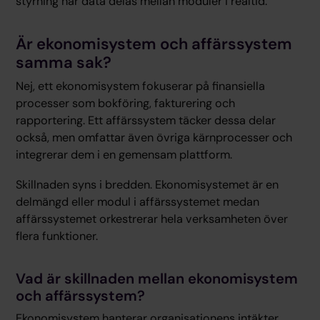
styrning när data delas mellan moduler i realtid.
Är ekonomisystem och affärssystem
samma sak?
Nej, ett ekonomisystem fokuserar på finansiella
processer som bokföring, fakturering och
rapportering. Ett affärssystem täcker dessa delar
också, men omfattar även övriga kärnprocesser och
integrerar dem i en gemensam plattform.
Skillnaden syns i bredden. Ekonomisystemet är en
delmängd eller modul i affärssystemet medan
affärssystemet orkestrerar hela verksamheten över
flera funktioner.
Vad är skillnaden mellan ekonomisystem
och affärssystem?
Ekonomisystem hanterar organisationens intäkter,