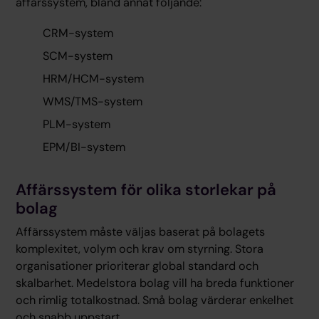
affärssystem, bland annat följande:
CRM-system
SCM-system
HRM/HCM-system
WMS/TMS-system
PLM-system
EPM/BI-system
Affärssystem för olika storlekar på
bolag
Affärssystem måste väljas baserat på bolagets
komplexitet, volym och krav om styrning. Stora
organisationer prioriterar global standard och
skalbarhet. Medelstora bolag vill ha breda funktioner
och rimlig totalkostnad. Små bolag värderar enkelhet
och snabb uppstart.