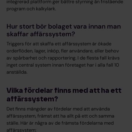
integrerad plattform ger bättre styrning än fristående
program och kalkylark.
Hur stort bör bolaget vara innan man
skaffar affärssystem?
Triggers för att skaffa ett affärssystem är ökade
orderflöden, lager, inköp, fler användare, eller behov
av spårbarhet och rapportering. I de flesta fall krävs
inget central system innan företaget har i alla fall 10
anställda.
Vilka fördelar finns med att ha ett
affärssystem?
Det finns mängder av fördelar med att använda
affärssystem, främst att ha allt på ett och samma
ställe. Här är några av de främsta fördelarna med
affärssystem: