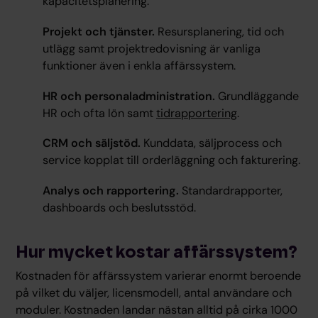
kapacitetsplanering.
Projekt och tjänster.
Resursplanering, tid och
utlägg samt projektredovisning är vanliga
funktioner även i enkla affärssystem.
HR och personaladministration.
Grundläggande
HR och ofta lön samt
tidrapportering
.
CRM och säljstöd.
Kunddata, säljprocess och
service kopplat till orderläggning och fakturering.
Analys och rapportering.
Standardrapporter,
dashboards och beslutsstöd.
Hur mycket kostar affärssystem?
Kostnaden för affärssystem varierar enormt beroende
på vilket du väljer, licensmodell, antal användare och
moduler. Kostnaden landar nästan alltid på cirka 1000