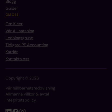
Blogg
Guider
OM OSS
Om Kleer
Vår AI-satsning
Ledningsgrupp
Tidigare PE Accounting
Karriär
Kontakta oss
Copyright © 2026
Vår hållbarhetsredovisning
Allmänna villkor & avtal
Integritetspolicy