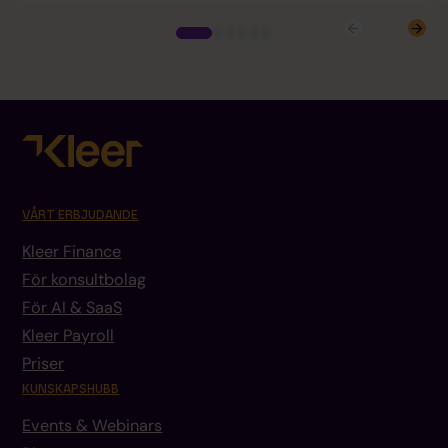
VÅRT ERBJUDANDE
Kleer Finance
För konsultbolag
För AI & SaaS
Kleer Payroll
Priser
KUNSKAPSHUBB
Events & Webinars