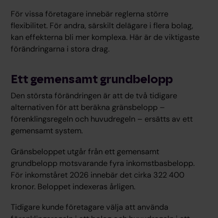
För vissa företagare innebär reglerna större
flexibilitet. För andra, särskilt delägare i flera bolag,
kan effekterna bli mer komplexa. Här är de viktigaste
förändringarna i stora drag.
Ett gemensamt grundbelopp
Den största förändringen är att de två tidigare
alternativen för att beräkna gränsbelopp –
förenklingsregeln och huvudregeln – ersätts av ett
gemensamt system.
Gränsbeloppet utgår från ett gemensamt
grundbelopp motsvarande fyra inkomstbasbelopp.
För inkomståret 2026 innebär det cirka 322 400
kronor. Beloppet indexeras årligen.
Tidigare kunde företagare välja att använda