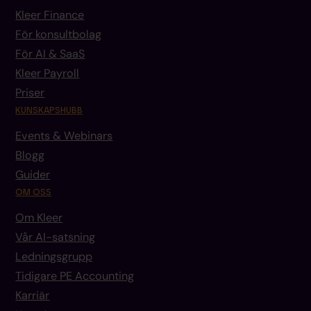
Kleer Finance
För konsultbolag
För AI & SaaS
Kleer Payroll
Priser
KUNSKAPSHUBB
Events & Webinars
Blogg
Guider
OM OSS
Om Kleer
Vår AI-satsning
Ledningsgrupp
Tidigare PE Accounting
Karriär