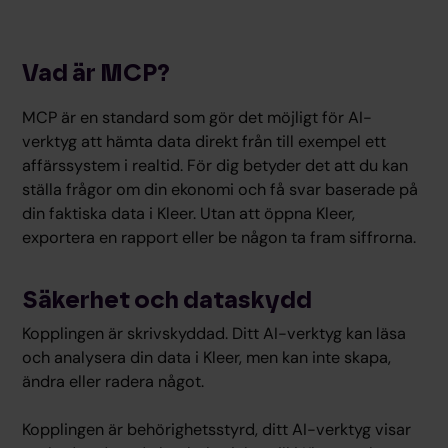
Vad är MCP?
MCP är en standard som gör det möjligt för AI-
verktyg att hämta data direkt från till exempel ett
affärssystem i realtid. För dig betyder det att du kan
ställa frågor om din ekonomi och få svar baserade på
din faktiska data i Kleer. Utan att öppna Kleer,
exportera en rapport eller be någon ta fram siffrorna.
Säkerhet och dataskydd
Kopplingen är skrivskyddad. Ditt AI-verktyg kan läsa
och analysera din data i Kleer, men kan inte skapa,
ändra eller radera något.
Kopplingen är behörighetsstyrd, ditt AI-verktyg visar