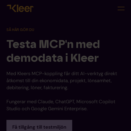
SÅ HÄR GÖR DU
Testa MCP'n med
demodata i Kleer
Med Kleers MCP-koppling får ditt AI-verktyg direkt
åtkomst till din ekonomidata, projekt, lönsamhet,
debitering, löner, fakturering.
Fungerar med Claude, ChatGPT, Microsoft Copilot
Studio och Google Gemini Enterprise.
Få tillgång till testmiljön