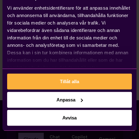
Vi använder enhetsidentifierare för att anpassa innehållet
och annonserna till användarna, tillhandahålla funktioner
för sociala medier och analysera vår trafik. Vi
vidarebefordrar även sådana identifierare och annan
information från din enhet till de sociala medier och
annons- och analysföretag som vi samarbetar med.
Dessa kan i sin tur kombinera informationen med annan
information som du har tillhandahållit eller som de har
samlat in när du har använt deras tjänster.
Tillåt alla
Anpassa
Avvisa
Chat
Copilot
Claude
Gemeni