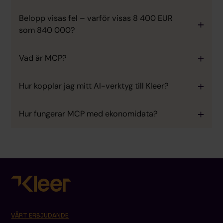
Belopp visas fel – varför visas 8 400 EUR
som 840 000?
Vad är MCP?
Hur kopplar jag mitt AI-verktyg till Kleer?
Hur fungerar MCP med ekonomidata?
VÅRT ERBJUDANDE