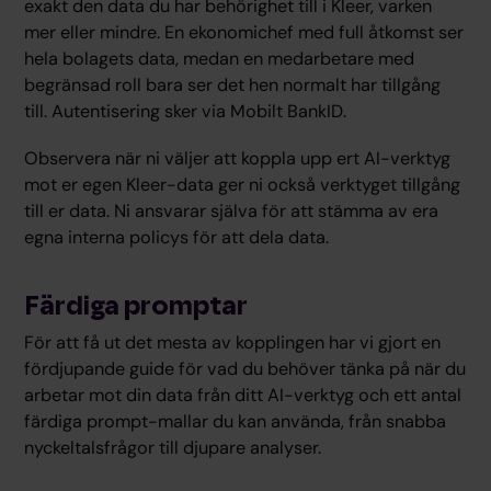
exakt den data du har behörighet till i Kleer, varken
mer eller mindre. En ekonomichef med full åtkomst ser
hela bolagets data, medan en medarbetare med
begränsad roll bara ser det hen normalt har tillgång
till. Autentisering sker via Mobilt BankID.
Observera när ni väljer att koppla upp ert AI-verktyg
mot er egen Kleer-data ger ni också verktyget tillgång
till er data. Ni ansvarar själva för att stämma av era
egna interna policys för att dela data.
Färdiga promptar
För att få ut det mesta av kopplingen har vi gjort en
fördjupande guide för vad du behöver tänka på när du
arbetar mot din data från ditt AI-verktyg och ett antal
färdiga prompt-mallar du kan använda, från snabba
nyckeltalsfrågor till djupare analyser.