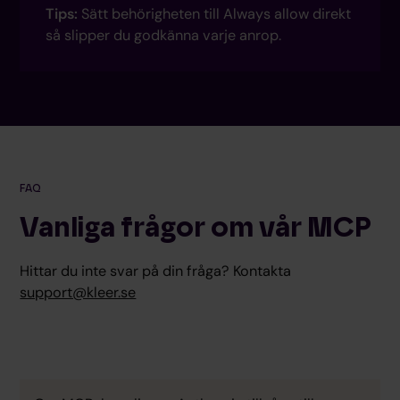
Tips:
Sätt behörigheten till Always allow direkt
så slipper du godkänna varje anrop.
FAQ
Vanliga frågor om vår MCP
Hittar du inte svar på din fråga? Kontakta
support@kleer.se