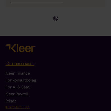
1
2
VÅRT ERBJUDANDE
Kleer Finance
För konsultbolag
För AI & SaaS
Kleer Payroll
Priser
KUNSKAPSHUBB