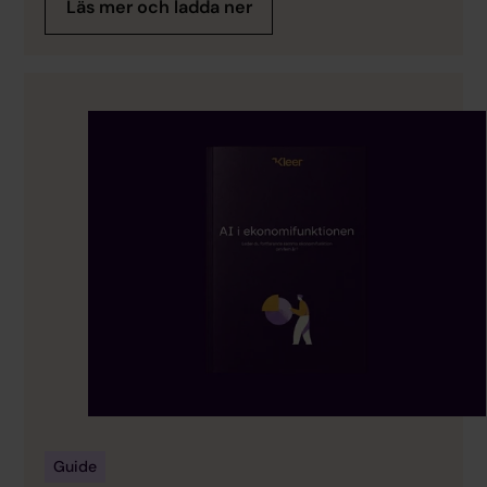
Läs mer och ladda ner
Guide