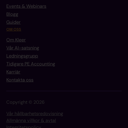
Events & Webinars
Blogg
Guider
OM OSS
Om Kleer
Vår AI-satsning
Ledningsgrupp
Tidigare PE Accounting
Karriär
Kontakta oss
Copyright © 2026
Vår hållbarhetsredovisning
Allmänna villkor & avtal
Integritetspolicy