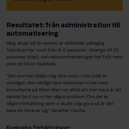
Resultatet: från administration till
automatisering
Idag, drygt ett år senare, är skillnaden påtaglig.
Talentium har vuxit från 4-5 personer i Sverige till 20
personer totalt, och ekonomihanteringen har följt med
utan att bli en flaskhals.
”Det som har hjälpt mig allra mest i mitt jobb är
verkligen den väldigt nära relationen vi har med
konsulterna på Kleer. Man vet alltid att man bara är ett
samtal bort om vi har några problem. Om det är
någon förbättring som vi skulle vilja göra så är det
bara att höra av sig,” berättar Cecilia.
Konkreta förbättringar: