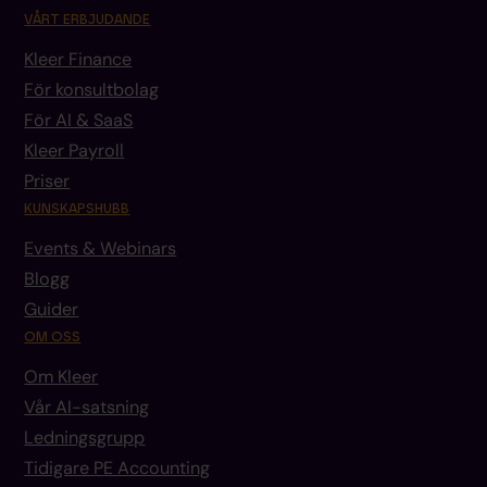
VÅRT ERBJUDANDE
Kleer Finance
För konsultbolag
För AI & SaaS
Kleer Payroll
Priser
KUNSKAPSHUBB
Events & Webinars
Blogg
Guider
OM OSS
Om Kleer
Vår AI-satsning
Ledningsgrupp
Tidigare PE Accounting