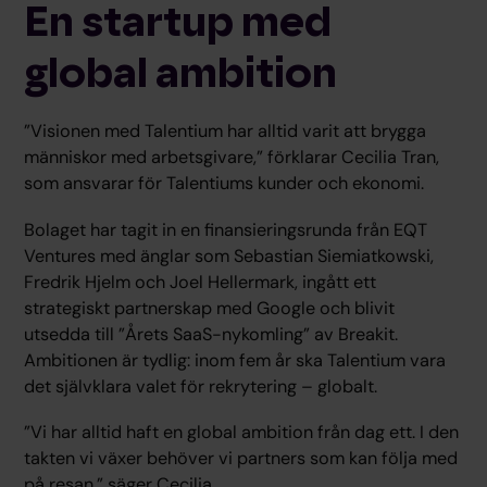
En startup med
global ambition
”Visionen med Talentium har alltid varit att brygga
människor med arbetsgivare,” förklarar Cecilia Tran,
som ansvarar för Talentiums kunder och ekonomi.
Bolaget har tagit in en finansieringsrunda från EQT
Ventures med änglar som Sebastian Siemiatkowski,
Fredrik Hjelm och Joel Hellermark, ingått ett
strategiskt partnerskap med Google och blivit
utsedda till ”Årets SaaS-nykomling” av Breakit.
Ambitionen är tydlig: inom fem år ska Talentium vara
det självklara valet för rekrytering – globalt.
”Vi har alltid haft en global ambition från dag ett. I den
takten vi växer behöver vi partners som kan följa med
på resan,” säger Cecilia.