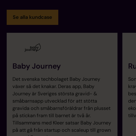
Se alla kundcase
Baby Journey
Ru
Det svenska techbolaget Baby Journey
Som
växer så det knakar. Deras app, Baby
kra
Journey är Sveriges största gravid- &
bes
småbarnsapp utvecklad för att stötta
den
gravida och småbarnsföräldrar från plusset
eko
på stickan fram till barnet är två år.
til
Tillsammans med Kleer satsar Baby Journey
på att gå från startup och scaleup till grown