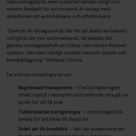
redovisningsbyrå, men systemet kändes tungt och
mindre flexibelt för ett modernt AI-bolag med
ambitionen att automatisera och effektivisera.
”Som ett AI-bolag som är här för att ändra en industri
och göra det mer automatiserat, så kändes det
ganska motsägelsefullt att jobba i ett mindre flexibelt
system... Det blev väldigt mycket manuellt arbete och
handpåläggning” förklarar Cecilia.
De största utmaningarna var:
Begränsad transparens
– Cecilia hade ingen
direkt inblick i ekonomin och behövde ofta gå via
byrån för att få svar
Tidskrävande korrigeringar –
och bolaget fick
betala för att rätta till dessa fel
Svårt att få överblick
– det var komplicerat att