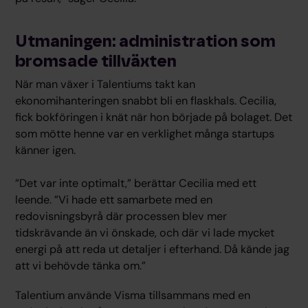
Utmaningen: administration som
bromsade tillväxten
När man växer i Talentiums takt kan
ekonomihanteringen snabbt bli en flaskhals. Cecilia,
fick bokföringen i knät när hon började på bolaget. Det
som mötte henne var en verklighet många startups
känner igen.
”Det var inte optimalt,” berättar Cecilia med ett
leende. ”Vi hade ett samarbete med en
redovisningsbyrå där processen blev mer
tidskrävande än vi önskade, och där vi lade mycket
energi på att reda ut detaljer i efterhand. Då kände jag
att vi behövde tänka om.”
Talentium använde Visma tillsammans med en