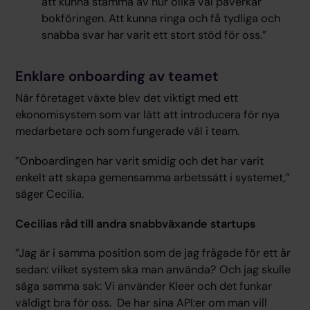
att kunna stämma av hur olika val påverkar
bokföringen. Att kunna ringa och få tydliga och
snabba svar har varit ett stort stöd för oss.”
Enklare onboarding av teamet
När företaget växte blev det viktigt med ett
ekonomisystem som var lätt att introducera för nya
medarbetare och som fungerade väl i team.
”Onboardingen har varit smidig och det har varit
enkelt att skapa gemensamma arbetssätt i systemet,”
säger Cecilia.
Cecilias råd till andra snabbväxande startups
”Jag är i samma position som de jag frågade för ett år
sedan: vilket system ska man använda? Och jag skulle
säga samma sak: Vi använder Kleer och det funkar
väldigt bra för oss. De har sina API:er om man vill