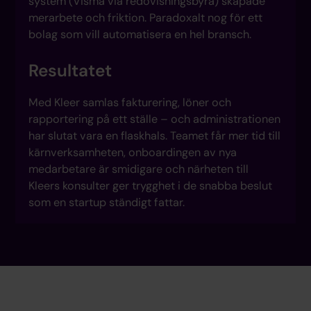
system (Visma via redovisningsbyrå) skapade
merarbete och friktion. Paradoxalt nog för ett
bolag som vill automatisera en hel bransch.
Resultatet
Med Kleer samlas fakturering, löner och
rapportering på ett ställe – och administrationen
har slutat vara en flaskhals. Teamet får mer tid till
kärnverksamheten, onboardingen av nya
medarbetare är smidigare och närheten till
Kleers konsulter ger trygghet i de snabba beslut
som en startup ständigt fattar.