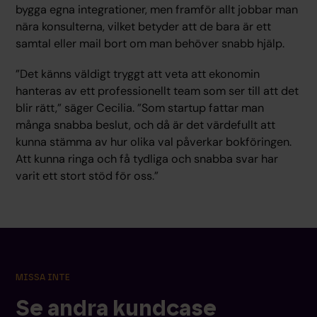
bygga egna integrationer, men framför allt jobbar man
nära konsulterna, vilket betyder att de bara är ett
samtal eller mail bort om man behöver snabb hjälp.
”Det känns väldigt tryggt att veta att ekonomin
hanteras av ett professionellt team som ser till att det
blir rätt,” säger Cecilia. ”Som startup fattar man
många snabba beslut, och då är det värdefullt att
kunna stämma av hur olika val påverkar bokföringen.
Att kunna ringa och få tydliga och snabba svar har
varit ett stort stöd för oss.”
MISSA INTE
Se andra kundcase