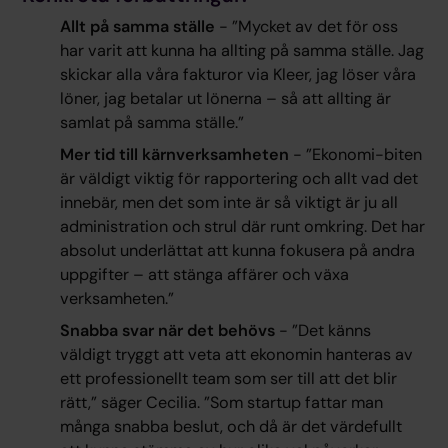
Allt på samma ställe
- ”Mycket av det för oss
har varit att kunna ha allting på samma ställe. Jag
skickar alla våra fakturor via Kleer, jag löser våra
löner, jag betalar ut lönerna – så att allting är
samlat på samma ställe.”
Mer tid till kärnverksamheten
- ”Ekonomi-biten
är väldigt viktig för rapportering och allt vad det
innebär, men det som inte är så viktigt är ju all
administration och strul där runt omkring. Det har
absolut underlättat att kunna fokusera på andra
uppgifter – att stänga affärer och växa
verksamheten.”
Snabba svar när det behövs
- ”Det känns
väldigt tryggt att veta att ekonomin hanteras av
ett professionellt team som ser till att det blir
rätt,” säger Cecilia. ”Som startup fattar man
många snabba beslut, och då är det värdefullt