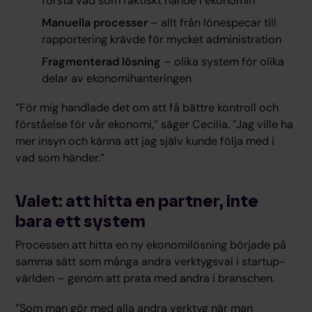
förstå vad som faktiskt hände i ekonomin
Manuella processer
– allt från lönespecar till
rapportering krävde för mycket administration
Fragmenterad lösning
– olika system för olika
delar av ekonomihanteringen
”För mig handlade det om att få bättre kontroll och
förståelse för vår ekonomi,” säger Cecilia. ”Jag ville ha
mer insyn och känna att jag själv kunde följa med i
vad som händer.”
Valet: att hitta en partner, inte
bara ett system
Processen att hitta en ny ekonomilösning började på
samma sätt som många andra verktygsval i startup-
världen – genom att prata med andra i branschen.
”Som man gör med alla andra verktyg när man