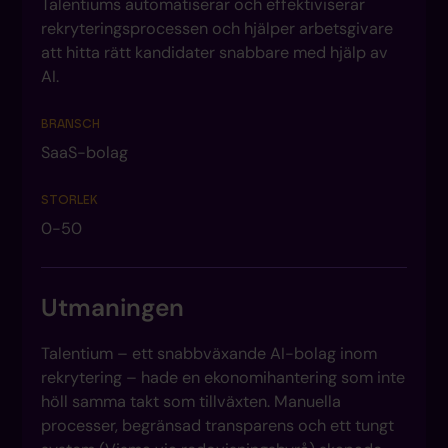
Talentiums automatiserar och effektiviserar
rekryteringsprocessen och hjälper arbetsgivare
att hitta rätt kandidater snabbare med hjälp av
AI.
BRANSCH
SaaS-bolag
STORLEK
0-50
Utmaningen
Talentium – ett snabbväxande AI-bolag inom
rekrytering – hade en ekonomihantering som inte
höll samma takt som tillväxten. Manuella
processer, begränsad transparens och ett tungt