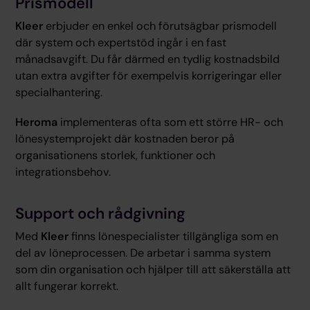
Prismodell
Kleer
erbjuder en enkel och förutsägbar prismodell
där system och expertstöd ingår i en fast
månadsavgift. Du får därmed en tydlig kostnadsbild
utan extra avgifter för exempelvis korrigeringar eller
specialhantering.
Heroma
implementeras ofta som ett större HR- och
lönesystemprojekt där kostnaden beror på
organisationens storlek, funktioner och
integrationsbehov.
Support och rådgivning
Med
Kleer
finns lönespecialister tillgängliga som en
del av löneprocessen. De arbetar i samma system
som din organisation och hjälper till att säkerställa att
allt fungerar korrekt.