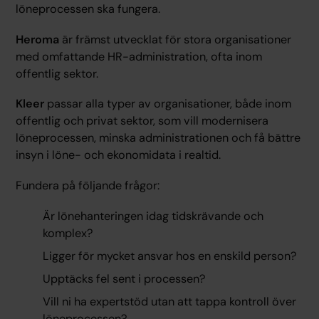
löneprocessen ska fungera.
Heroma
är främst utvecklat för stora organisationer
med omfattande HR-administration, ofta inom
offentlig sektor.
Kleer
passar alla typer av organisationer, både inom
offentlig och privat sektor, som vill modernisera
löneprocessen, minska administrationen och få bättre
insyn i löne- och ekonomidata i realtid.
Fundera på följande frågor:
Är lönehanteringen idag tidskrävande och
komplex?
Ligger för mycket ansvar hos en enskild person?
Upptäcks fel sent i processen?
Vill ni ha expertstöd utan att tappa kontroll över
löneprocessen?