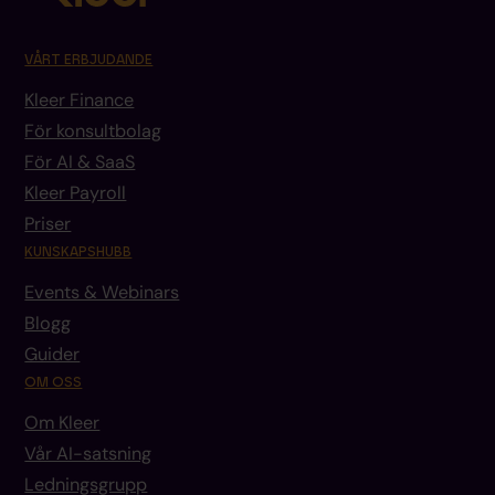
VÅRT ERBJUDANDE
Kleer Finance
För konsultbolag
För AI & SaaS
Kleer Payroll
Priser
KUNSKAPSHUBB
Events & Webinars
Blogg
Guider
OM OSS
Om Kleer
Vår AI-satsning
Ledningsgrupp