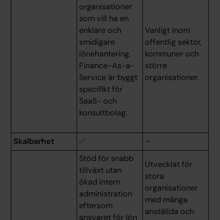
organisationer
som vill ha en
enklare och
Vanligt inom
smidigare
offentlig sektor,
lönehantering.
kommuner och
Finance-As-a-
större
Service är byggt
organisationer.
specifikt för
SaaS- och
konsultbolag.
Skalbarhet
✅
–
Stöd för snabb
Utvecklat för
tillväxt utan
stora
ökad intern
organisationer
administration
med många
eftersom
anställda och
ansvaret för lön