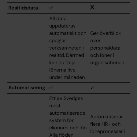
Realtidsdata
✅
All data
uppdateras
automatiskt och
Ger överblick
speglar
över
verksamheten i
personaldata
realtid. Därmed
och löner i
kan du följa
organisationen.
lönerna live
under månaden.
Automatisering
✅
✓
Ett av Sveriges
mest
automatiserade
Automatiserar
system för
flera HR- och
ekonomi och lön.
löneprocesser i
Alla flöden