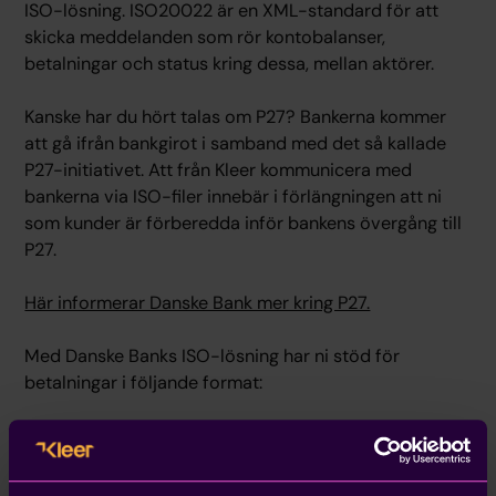
ISO-lösning. ISO20022 är en XML-standard för att
skicka meddelanden som rör kontobalanser,
betalningar och status kring dessa, mellan aktörer.
Kanske har du hört talas om P27? Bankerna kommer
att gå ifrån bankgirot i samband med det så kallade
P27-initiativet. Att från Kleer kommunicera med
bankerna via ISO-filer innebär i förlängningen att ni
som kunder är förberedda inför bankens övergång till
P27.
Här informerar Danske Bank mer kring P27.
Med Danske Banks ISO-lösning har ni stöd för
betalningar i följande format:
Leverantörsbetalningar
Inbetalningar