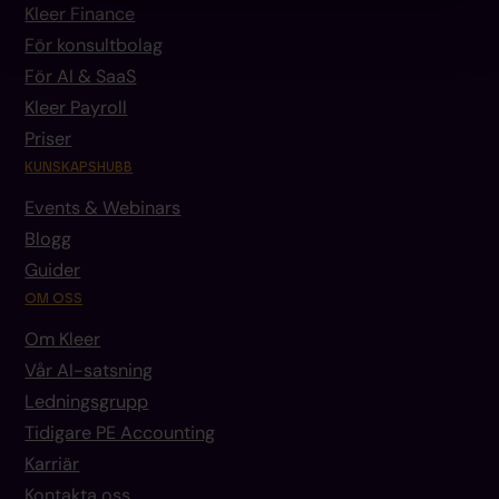
Kleer Finance
För konsultbolag
För AI & SaaS
Kleer Payroll
Priser
KUNSKAPSHUBB
Events & Webinars
Blogg
Guider
OM OSS
Om Kleer
Vår AI-satsning
Ledningsgrupp
Tidigare PE Accounting
Karriär
Kontakta oss