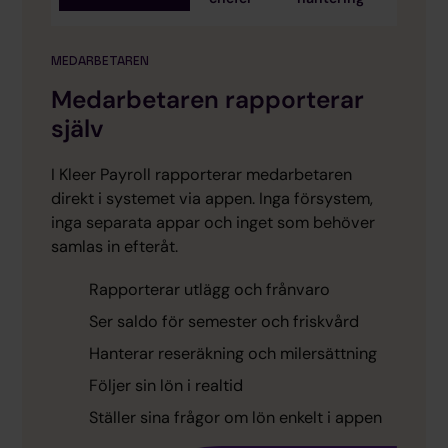
MEDARBETAREN
Medarbetaren rapporterar
själv
I Kleer Payroll rapporterar medarbetaren
direkt i systemet via appen. Inga försystem,
a
inga separata appar och inget som behöver
te
samlas in efteråt.
Rapporterar utlägg och frånvaro
ch
Ser saldo för semester och friskvård
Hanterar reseräkning och milersättning
n
Följer sin lön i realtid
Ställer sina frågor om lön enkelt i appen