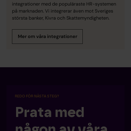
integrationer med de populäraste HR-systemen
på marknaden. Vi integrerar även mot Sveriges
största banker, Kivra och Skattemyndigheten.
Mer om våra integrationer
REDO FÖR NÄSTA STEG?
Prata med
någon av våra