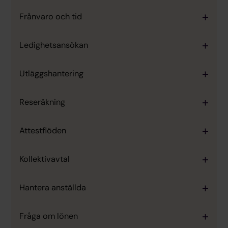
Frånvaro och tid
Ledighetsansökan
Utläggshantering
Reseräkning
Attestflöden
Kollektivavtal
Hantera anställda
Fråga om lönen