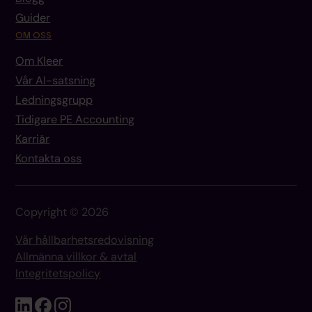
Guider
OM OSS
Om Kleer
Vår AI-satsning
Ledningsgrupp
Tidigare PE Accounting
Karriär
Kontakta oss
Copyright © 2026
Vår hållbarhetsredovisning
Allmänna villkor & avtal
Integritetspolicy