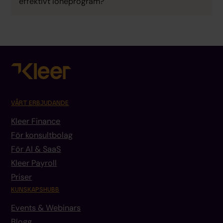
effektivt löneprogram?
VÅRT ERBJUDANDE
Kleer Finance
För konsultbolag
För AI & SaaS
Kleer Payroll
Priser
KUNSKAPSHUBB
Events & Webinars
Blogg