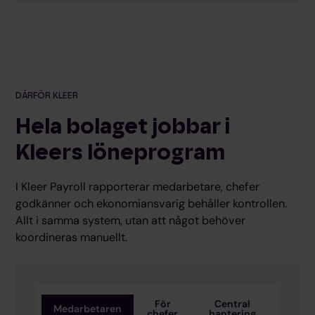
DÄRFÖR KLEER
Hela bolaget jobbar i
Kleers löneprogram
I Kleer Payroll rapporterar medarbetare, chefer
godkänner och ekonomiansvarig behåller kontrollen.
Allt i samma system, utan att något behöver
koordineras manuellt.
För
Central
Medarbetaren
chefer
hantering