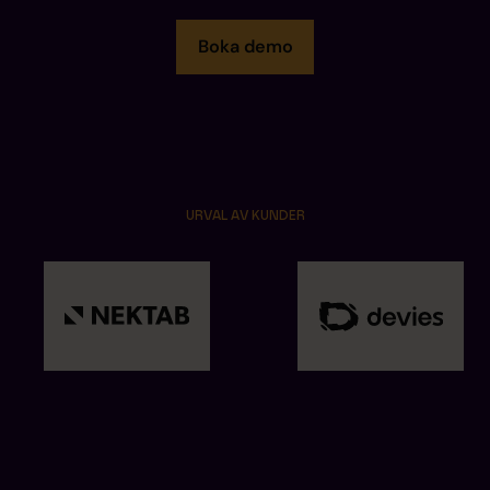
Boka demo
URVAL AV KUNDER